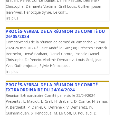
Brabant Hervé, Comte Daniel, Daniel Pascale, Defreneix
Christophe, Démaretz Vladimir, Grall Louis, Guilhemjouan
Jean-Yves, Hénocque Sylvie, Le Goff...
lire plus
PROCÈS-VERBAL DE LA RÉUNION DE COMITÉ DU
26/05/2024
Compte-rendu de la réunion de comité du dimanche 26 mai
2024 26 mai 2024 à Saint André le Gaz (38) Présents : Patrick
Berthelot, Hervé Brabant, Daniel Comte, Pascale Daniel,
Christophe Defreneix, Vladimir Démaretz, Louis Grall, Jean-
Yves Guilhemjouan, Sylvie Hénocque,...
lire plus
PROCÈS-VERBAL DE LA RÉUNION DE COMITÉ
EXTRAORDINAIRE DU 24/04/2024
Réunion Extraordinaire Comité par visio le 25/04/2024
Présents : L. Madiot, L. Grall, H. Brabant, D. Comte, N. Semur,
P. Berthelot, P. Daniel, C. Defreneix, V. Demaretz, JY.
Guilhemjouan, S. Henocque, M. Le Goff, D. Poujaud, D.