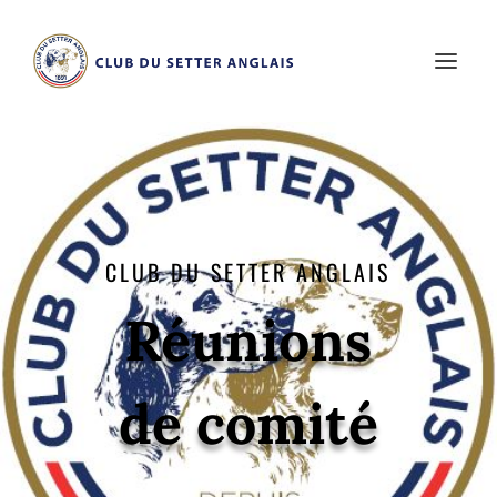
CLUB DU SETTER ANGLAIS
Réunions
de comité