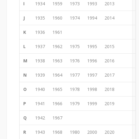
I
1934
1959
1973
1993
2013
J
1935
1960
1974
1994
2014
K
1936
1961
L
1937
1962
1975
1995
2015
M
1938
1963
1976
1996
2016
N
1939
1964
1977
1997
2017
O
1940
1965
1978
1998
2018
P
1941
1966
1979
1999
2019
Q
1942
1967
R
1943
1968
1980
2000
2020