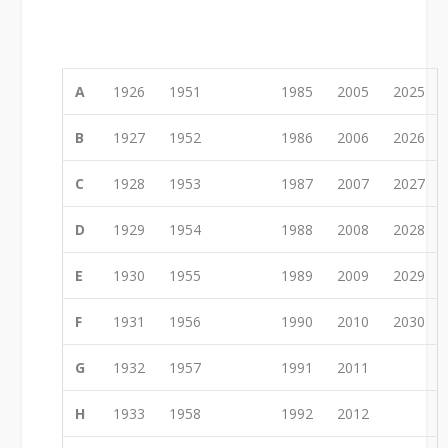
A
1926
1951
1985
2005
2025
B
1927
1952
1986
2006
2026
C
1928
1953
1987
2007
2027
D
1929
1954
1988
2008
2028
E
1930
1955
1989
2009
2029
F
1931
1956
1990
2010
2030
G
1932
1957
1991
2011
H
1933
1958
1992
2012