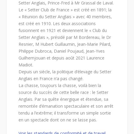
Setter Anglais, Prince-Fred à Mr Grassal de Laval.
Le « Setter Club de France » est créé en 1891; la
« Réunion du Setter Anglais » avec 40 membres,
est créé en 1910. Les deux associations
fusionnent en 1921 et deviennent le « Club du
Setter Anglais », présidé par M Bordereau, le Dr
Resnier, M Hubert Guillaumin, Jean-Marie Pilard,
Philippe Dubroca, Daniel Poujaud, Jean-Yves
Guilhemjouan et depuis août 2021 Laurence
Madiot.
Depuis un siècle, la politique d’élevage du Setter
Anglais en France n’a pas changé.
La chasse, toujours la chasse, voilà bien la
source du succès de cette belle race : le Setter
Anglais. Par sa quête énergique et étendue, sa
remontée d’émanation spectaculaire et son arrêt
tendu a l’extrême; il transforme un simple sortie
en un spectacle dont on ne se lasse pas.
Voir les standards de conformité et de travail
…