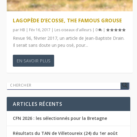
LAGOPÈDE D’ECOSSE, THE FAMOUS GROUSE
par
HB
|
Fév 16, 2017
|
Les oiseaux d'ailleurs
|
0
|
Revue 96, février 2017, un article de Jean-Baptiste Drain.
Il serait sans doute un peu osé, pour...
EN SAVOIR PLUS
ARTICLES RÉCENTS
CFN 2026 : les sélectionnés pour la Bretagne
Résultats du TAN de Villetoureix (24) du 1er août