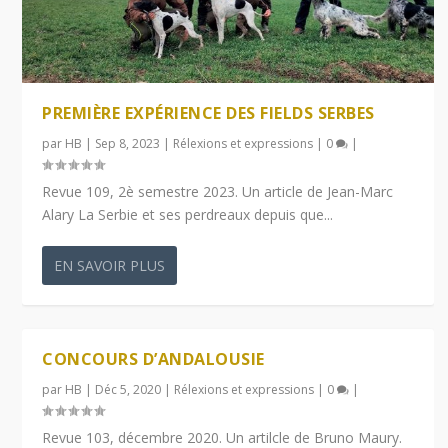
PREMIÈRE EXPÉRIENCE DES FIELDS SERBES
par
HB
|
Sep 8, 2023
|
Rélexions et expressions
|
0
|
Revue 109, 2è semestre 2023. Un article de Jean-Marc
Alary La Serbie et ses perdreaux depuis que...
EN SAVOIR PLUS
CONCOURS D’ANDALOUSIE
par
HB
|
Déc 5, 2020
|
Rélexions et expressions
|
0
|
Revue 103, décembre 2020. Un artilcle de Bruno Maury.