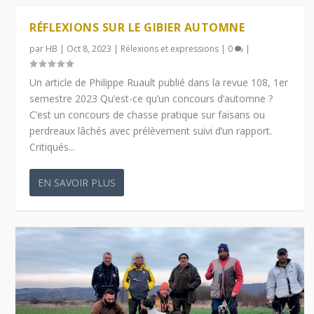
RÉFLEXIONS SUR LE GIBIER AUTOMNE
par
HB
|
Oct 8, 2023
|
Rélexions et expressions
|
0
|
Un article de Philippe Ruault publié dans la revue 108, 1er
semestre 2023 Qu’est-ce qu’un concours d’automne ?
C’est un concours de chasse pratique sur faisans ou
perdreaux lâchés avec prélèvement suivi d’un rapport.
Critiqués...
EN SAVOIR PLUS