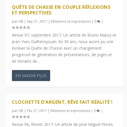
QUÊTE DE CHASSE EN COUPLE RÉFLEXIONS
ET PERSPECTIVES
par
HB
|
Sep 21, 2017
|
Rélexions et expressions
|
0
|
Revue 97, septembre 2017. Un article de Bruno Maury et
Jean-Yves Guilhemjouan. En 30 ans, nous avons pu voir
évoluer la Quête de Chasse avec un changement
progressif de génération de présentateurs, de juges et
de terrains de...
EN SAVOIR PLUS
CLOCHETTE D’ARGENT, RÊVE FAIT RÉALITÉ !
par
HB
|
Fév 21, 2017
|
Rélexions et expressions
|
0
|
Revue 96, février 2017. Un article de José Miguel Flores.