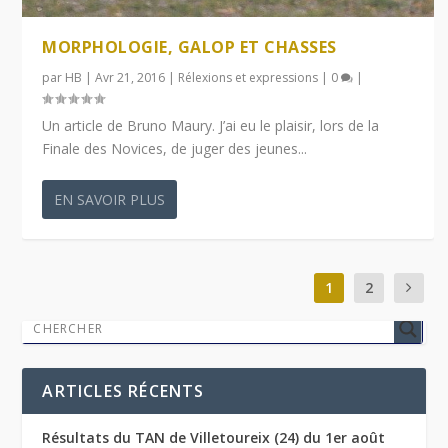
MORPHOLOGIE, GALOP ET CHASSES
par
HB
|
Avr 21, 2016
|
Rélexions et expressions
|
0
|
Un article de Bruno Maury. J’ai eu le plaisir, lors de la
Finale des Novices, de juger des jeunes...
EN SAVOIR PLUS
1
2
ARTICLES RÉCENTS
Résultats du TAN de Villetoureix (24) du 1er août