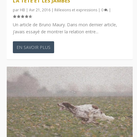
LA TÊTE ET LES JAMBES
par
HB
|
Avr 21, 2016
|
Rélexions et expressions
|
0
|
Un article de Bruno Maury. Dans mon dernier article,
j’avais essayé de montrer la relation entre...
EN SAVOIR PLUS