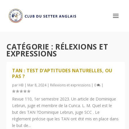
CATÉGORIE :
RÉLEXIONS ET
EXPRESSIONS
TAN : TEST D’APTITUDES NATURELLES, OU
PAS ?
par
HB
|
Mar 8, 2024
|
Rélexions et expressions
|
0
|
Revue 110, 1er semestre 2023. Un article de Dominique
Lebrun, juge et membre de la Cunca. L. M. Quel est le
but des TAN ?Dominique Lebrun, juge SCC . Le
règlement précise que les TAN ont été mis en place dans
le but de...