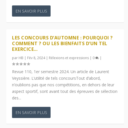
EN SAVOIR PLUS
LES CONCOURS D’AUTOMNE : POURQUOI ?
COMMENT ? OU LES BIENFAITS D’UN TEL
EXERCICE…
par
HB
|
Fév 8, 2024
|
Rélexions et expressions
|
0
|
Revue 110, 1er semestre 2024. Un article de Laurent
Veyssière. L’utilité de tels concoursTout d’abord,
n’oublions pas que nos compétitions, en dehors de leur
aspect sportif, sont avant tout des épreuves de sélection
des...
EN SAVOIR PLUS