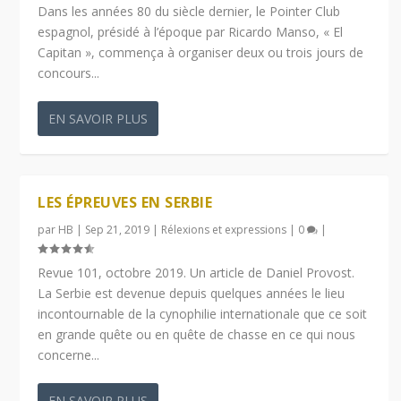
Dans les années 80 du siècle dernier, le Pointer Club
espagnol, présidé à l’époque par Ricardo Manso, « El
Capitan », commença à organiser deux ou trois jours de
concours...
EN SAVOIR PLUS
LES ÉPREUVES EN SERBIE
par
HB
|
Sep 21, 2019
|
Rélexions et expressions
|
0
|
Revue 101, octobre 2019. Un article de Daniel Provost.
La Serbie est devenue depuis quelques années le lieu
incontournable de la cynophilie internationale que ce soit
en grande quête ou en quête de chasse en ce qui nous
concerne...
EN SAVOIR PLUS