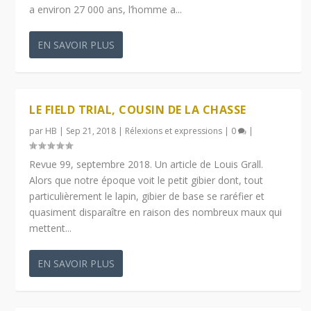
a environ 27 000 ans, l’homme a...
EN SAVOIR PLUS
LE FIELD TRIAL, COUSIN DE LA CHASSE
par
HB
|
Sep 21, 2018
|
Rélexions et expressions
|
0
|
Revue 99, septembre 2018. Un article de Louis Grall.
Alors que notre époque voit le petit gibier dont, tout
particulièrement le lapin, gibier de base se raréfier et
quasiment disparaître en raison des nombreux maux qui
mettent...
EN SAVOIR PLUS