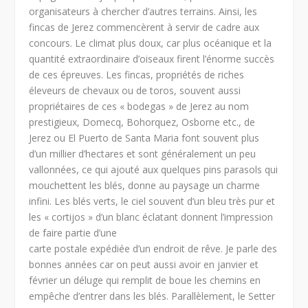
organisateurs à chercher d’autres terrains. Ainsi, les
fincas de Jerez commencèrent à servir de cadre aux
concours. Le climat plus doux, car plus océanique et la
quantité extraordinaire d’oiseaux firent l’énorme succès
de ces épreuves. Les fincas, propriétés de riches
éleveurs de chevaux ou de toros, souvent aussi
propriétaires de ces « bodegas » de Jerez au nom
prestigieux, Domecq, Bohorquez, Osborne etc., de
Jerez ou El Puerto de Santa Maria font souvent plus
d’un millier d’hectares et sont généralement un peu
vallonnées, ce qui ajouté aux quelques pins parasols qui
mouchettent les blés, donne au paysage un charme
infini. Les blés verts, le ciel souvent d’un bleu très pur et
les « cortijos » d’un blanc éclatant donnent l’impression
de faire partie d’une
carte postale expédiée d’un endroit de rêve. Je parle des
bonnes années car on peut aussi avoir en janvier et
février un déluge qui remplit de boue les chemins en
empêche d’entrer dans les blés. Parallèlement, le Setter