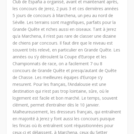
Club de España a organisé, avant et maintenant après,
les concours de Jerez, 2 puis 3 et ces dernières années
5 jours de concours à Marchena, un peu au nord de
Séville. Les terrains sont magnifiques, parfaits pour la
Grande Quête et riches aussi en oiseaux. Tant à Jerez
qu’a Marchena, il n’est pas rare de classer une dizaine
de chiens par concours. Il faut dire que le niveau est
souvent très relevé, en particulier en Grande Quête. Les
années ou s’y déroulent la Coupe d’Europe et les
Championnats de race, on a facilement 7 ou 8
concours de Grande Quête et presqu’autant de Quête
de Chasse. Les meilleures équipes d’Europe s’y
mesurent. Pour les français, l’Andalousie est une
destination qui n’est pas trop lointaine, sûre, où le
logement est facile et bon marché. Le temps, souvent
clément, permet d’entraîner dès le 10 janvier.
Malheureusement, les dresseurs français, qui entraînent
en majorité à Jerez y font aussi les concours puisque
les fincas où ils entraînent sont réquisitionnées pour
ceux-ci et délaissent, à Marchena, ceux du Setter