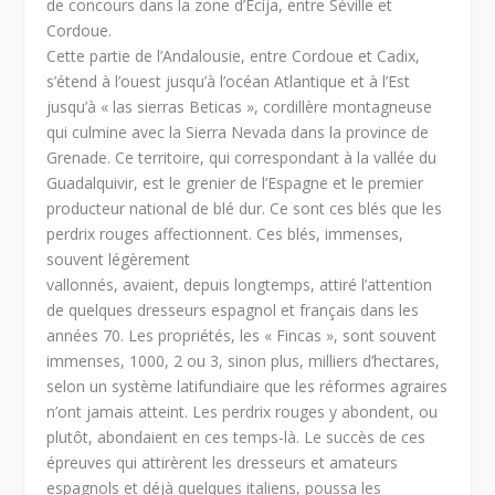
de concours dans la zone d’Ecija, entre Séville et
Cordoue.
Cette partie de l’Andalousie, entre Cordoue et Cadix,
s’étend à l’ouest jusqu’à l’océan Atlantique et à l’Est
jusqu’à « las sierras Beticas », cordillère montagneuse
qui culmine avec la Sierra Nevada dans la province de
Grenade. Ce territoire, qui correspondant à la vallée du
Guadalquivir, est le grenier de l’Espagne et le premier
producteur national de blé dur. Ce sont ces blés que les
perdrix rouges affectionnent. Ces blés, immenses,
souvent légèrement
vallonnés, avaient, depuis longtemps, attiré l’attention
de quelques dresseurs espagnol et français dans les
années 70. Les propriétés, les « Fincas », sont souvent
immenses, 1000, 2 ou 3, sinon plus, milliers d’hectares,
selon un système latifundiaire que les réformes agraires
n’ont jamais atteint. Les perdrix rouges y abondent, ou
plutôt, abondaient en ces temps-là. Le succès de ces
épreuves qui attirèrent les dresseurs et amateurs
espagnols et déjà quelques italiens, poussa les