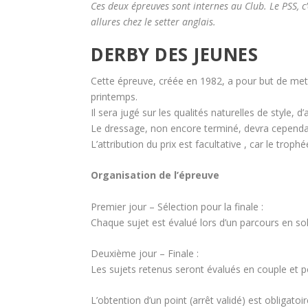
Ces deux épreuves sont internes au Club. Le PSS, c’
allures chez le setter anglais.
DERBY DES JEUNES
Cette épreuve, créée en 1982, a pour but de mett
printemps.
Il sera jugé sur les qualités naturelles de style, d
Le dressage, non encore terminé, devra cependant
L’attribution du prix est facultative , car le tro
Organisation de l’épreuve
Premier jour – Sélection pour la finale :
Chaque sujet est évalué lors d’un parcours en sol
Deuxième jour – Finale :
Les sujets retenus seront évalués en couple et po
L’obtention d’un point (arrêt validé) est obligatoi