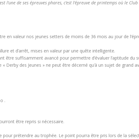
est l’une de ses épreuves phares, c’est l’épreuve de printemps où le Club
re en valeur nos jeunes setters de moins de 36 mois au jour de l’épre
’allure et d’arrêt, mises en valeur par une quête intelligente.
 être suffisamment avancé pour permettre d’évaluer l’aptitude du suj
phée « Derby des Jeunes » ne peut être décerné qu’à un sujet de grand av
o .
urront être repris si nécessaire.
re pour prétendre au trophée. Le point pourra être pris lors de la sélect