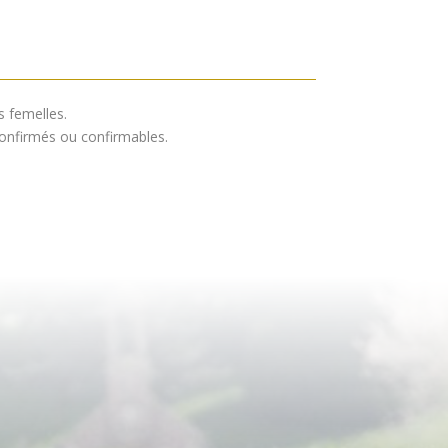
s femelles.
confirmés ou confirmables.