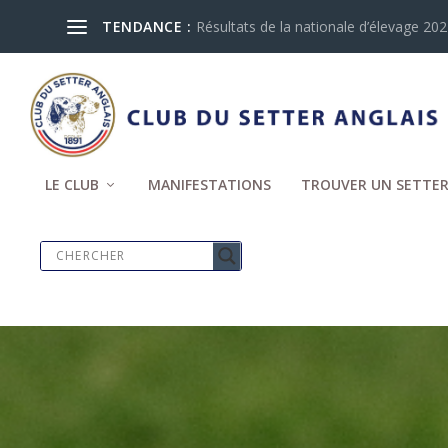
TENDANCE :
Résultats de la nationale d’élevage 2024
LE CLUB
MANIFESTATIONS
TROUVER UN SETTER