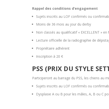
Rappel des conditions d’engagement
Sujets inscrits au LOF confirmés ou confirmabl
Moins de 36 mois au jour du derby
Non classés au qualificatif « EXCELLENT » en fi
Lecture officielle de la radiographie de dépist
Propriétaire adhérent
Inscription à 20 €
PSS (PRIX DU STYLE SET
Participeront au barrage du PSS, les chiens au min
Sujets inscrits au LOF confirmés ou confirmabl
Dysplasie A ou B pour les mâles, A, B ou C po