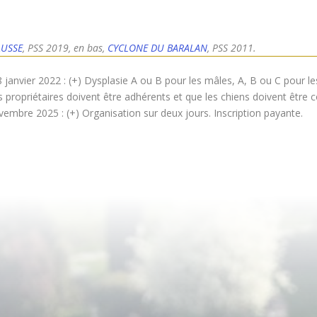
AUSSE
, PSS 2019, en bas,
CYCLONE DU BARALAN
, PSS 2011.
anvier 2022 : (+) Dysplasie A ou B pour les mâles, A, B ou C pour le
s propriétaires doivent être adhérents et que les chiens doivent être 
mbre 2025 : (+) Organisation sur deux jours. Inscription payante.