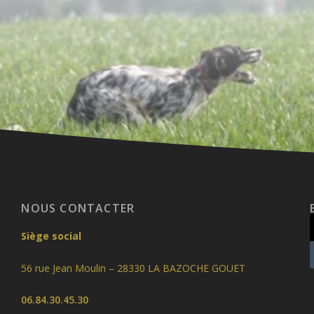
NOUS CONTACTER
Siège social
56 rue Jean Moulin – 28330 LA BAZOCHE GOUET
06.84.30.45.30