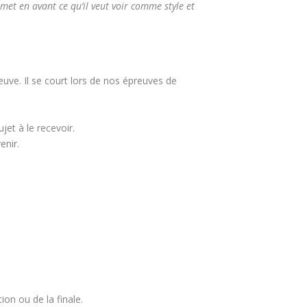
 met en avant ce qu’il veut voir comme style et
uve. Il se court lors de nos épreuves de
et à le recevoir.
enir.
ion ou de la finale.