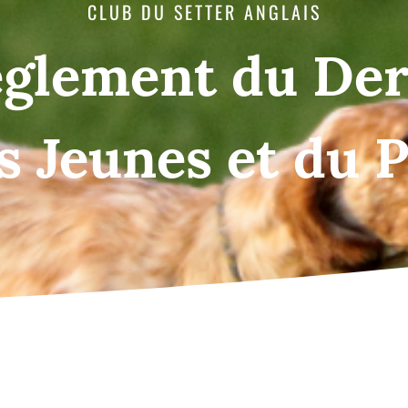
CLUB DU SETTER ANGLAIS
glement du De
s Jeunes et du 