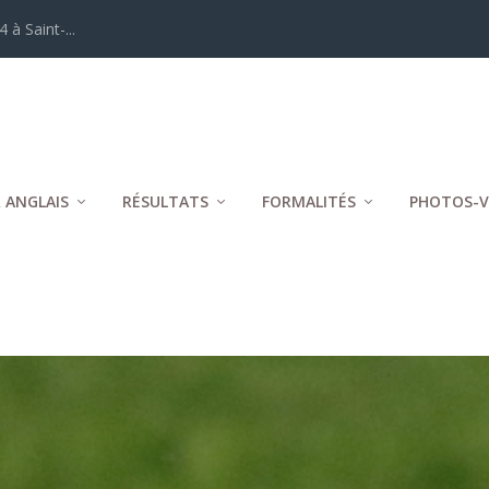
 à Saint-...
 ANGLAIS
RÉSULTATS
FORMALITÉS
PHOTOS-V