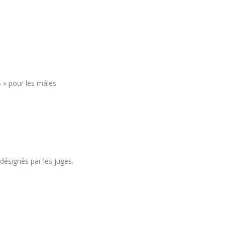
B » pour les mâles
 désignés par les juges.