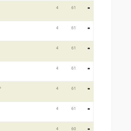
4
61
4
61
4
61
4
61
P
4
61
4
61
4
60