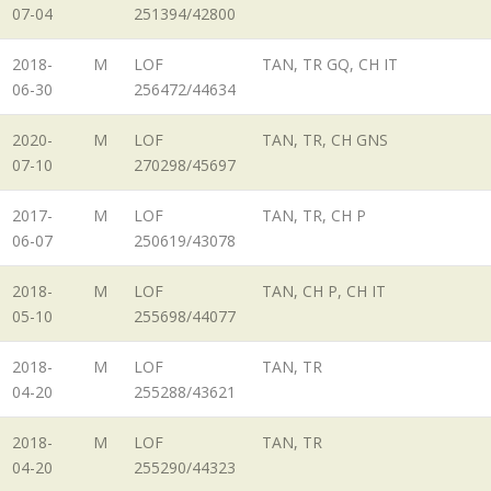
07-04
251394/42800
2018-
M
LOF
TAN, TR GQ, CH IT
06-30
256472/44634
2020-
M
LOF
TAN, TR, CH GNS
07-10
270298/45697
2017-
M
LOF
TAN, TR, CH P
06-07
250619/43078
2018-
M
LOF
TAN, CH P, CH IT
05-10
255698/44077
2018-
M
LOF
TAN, TR
04-20
255288/43621
2018-
M
LOF
TAN, TR
04-20
255290/44323