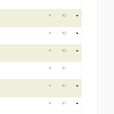
4
62
4
62
4
62
4
61
4
61
4
61