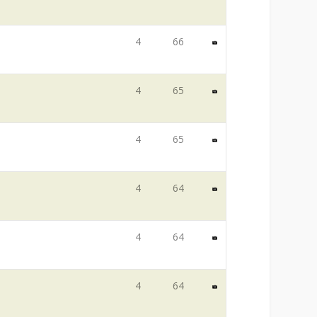
4
66
4
65
4
65
4
64
4
64
4
64