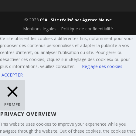
© 2026
CSA - Site réalisé par
Agence Mauve
Mentions légales
Politique de confidentialité
Ce site utilisent les cookies à différentes fins, notamment pour vous
proposer des contenus personnalisés et adapter la publicité à vos
centres d'intérêt, ou analyser l'utilisation du site. Pour gérer ou
désactiver ces cookies, cliquez sur «Réglage des cookies» ou pour
plus d'informations, veuillez consulter.
Réglage des cookies
ACCEPTER
FERMER
PRIVACY OVERVIEW
This website uses cookies to improve your experience while you
navigate through the website. Out of these cookies, the cookies that