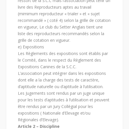
ressort de la S.C.C mais l’association peut tenir un
livre des Reproducteurs aptes au travail
(mimimum reproducteur « trialer » et « sujet
recommandé » ( coté 4) selon la grille de cotation
en vigueur, Le club du Setter Anglais tient une
liste des reproducteurs recommandés selon la
grille de cotation en vigueur.
e) Expositions
Les Règlements des expositions sont établis par
le Comité, dans le respect du Règlement des
Expositions Canines de la S.C.C.
L’association peut intégrer dans les expositions
dont elle a la charge des tests de caractère,
d’aptitude naturelle ou d’aptitude à l’utilisation.
Les Jugements sont rendus par un juge unique
pour les tests d’aptitudes à l’utilisation et peuvent
être rendus par un Jury Collégial pour les
expositions ( Nationale d’Elevage et/ou
Régionales d’Elevage).
Article 2 – Discipline