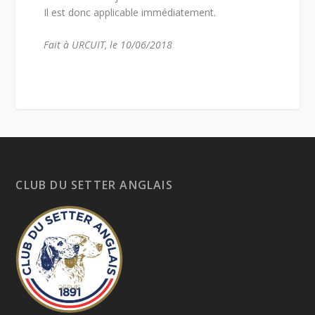
Il est donc applicable immédiatement.
Fait à URCUIT, le 10/06/2018
CLUB DU SETTER ANGLAIS