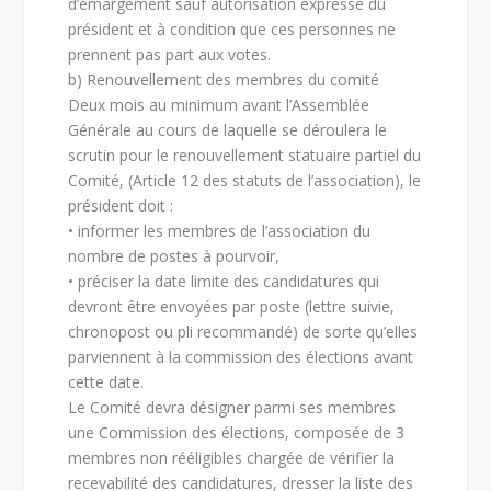
d’émargement sauf autorisation expresse du
président et à condition que ces personnes ne
prennent pas part aux votes.
b) Renouvellement des membres du comité
Deux mois au minimum avant l’Assemblée
Générale au cours de laquelle se déroulera le
scrutin pour le renouvellement statuaire partiel du
Comité, (Article 12 des statuts de l’association), le
président doit :
• informer les membres de l’association du
nombre de postes à pourvoir,
• préciser la date limite des candidatures qui
devront être envoyées par poste (lettre suivie,
chronopost ou pli recommandé) de sorte qu’elles
parviennent à la commission des élections avant
cette date.
Le Comité devra désigner parmi ses membres
une Commission des élections, composée de 3
membres non rééligibles chargée de vérifier la
recevabilité des candidatures, dresser la liste des