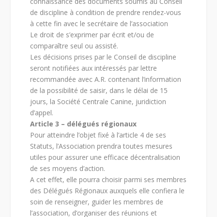
connaissance des documents soumis au Conseil
de discipline à condition de prendre rendez-vous
à cette fin avec le secrétaire de l’association
Le droit de s’exprimer par écrit et/ou de
comparaître seul ou assisté.
Les décisions prises par le Conseil de discipline
seront notifiées aux intéressés par lettre
recommandée avec A.R. contenant l’information
de la possibilité de saisir, dans le délai de 15
jours, la Société Centrale Canine, juridiction
d’appel.
Article 3 – délégués régionaux
Pour atteindre l’objet fixé à l’article 4 de ses
Statuts, l’Association prendra toutes mesures
utiles pour assurer une efficace décentralisation
de ses moyens d’action.
A cet effet, elle pourra choisir parmi ses membres
des Délégués Régionaux auxquels elle confiera le
soin de renseigner, guider les membres de
l’association, d’organiser des réunions et