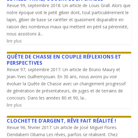
Revue 99, septembre 2018. Un article de Louis Grall. Alors que
notre époque voit le petit gibier dont, tout particulièrement le
lapin, gibier de base se raréfier et quasiment disparaître en
raison des nombreux maux qui mettent en péril sa pérennité,
nous assistons à...
lire plus
QUÊTE DE CHASSE EN COUPLE RÉFLEXIONS ET
PERSPECTIVES
Revue 97, septembre 2017. Un article de Bruno Maury et
Jean-Yves Guilhemjouan. En 30 ans, nous avons pu voir
évoluer la Quête de Chasse avec un changement progressif
de génération de présentateurs, de juges et de terrains de
concours. Dans les années 80 et 90, la...
lire plus
CLOCHETTE D’ARGENT, RÊVE FAIT RÉALITÉ !
Revue 96, février 2017. Un article de José Miguel Flores.
Dendaberri Obama Les rêves, parfois se réalisent. Chez