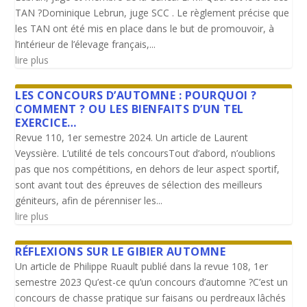
TAN ?Dominique Lebrun, juge SCC . Le règlement précise que
les TAN ont été mis en place dans le but de promouvoir, à
l’intérieur de l’élevage français,...
lire plus
LES CONCOURS D’AUTOMNE : POURQUOI ?
COMMENT ? OU LES BIENFAITS D’UN TEL
EXERCICE…
Revue 110, 1er semestre 2024. Un article de Laurent
Veyssière. L’utilité de tels concoursTout d’abord, n’oublions
pas que nos compétitions, en dehors de leur aspect sportif,
sont avant tout des épreuves de sélection des meilleurs
géniteurs, afin de pérenniser les...
lire plus
RÉFLEXIONS SUR LE GIBIER AUTOMNE
Un article de Philippe Ruault publié dans la revue 108, 1er
semestre 2023 Qu’est-ce qu’un concours d’automne ?C’est un
concours de chasse pratique sur faisans ou perdreaux lâchés