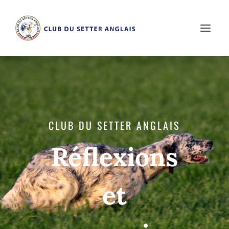
CLUB DU SETTER ANGLAIS
Réflexions
et