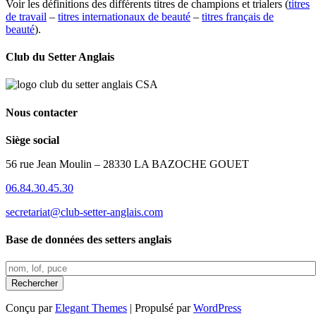
Voir les définitions des différents titres de champions et trialers (
titres
de travail
–
titres internationaux de beauté
–
titres français de
beauté
).
Club du Setter Anglais
Nous contacter
Siège social
56 rue Jean Moulin – 28330 LA BAZOCHE GOUET
06.84.30.45.30
secretariat@club-setter-anglais.com
Base de données des setters anglais
Conçu par
Elegant Themes
| Propulsé par
WordPress