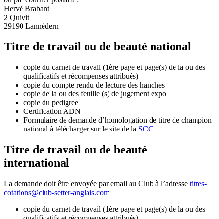
Hervé Brabant
2 Quivit
29190 Lannédern
Titre de travail ou de beauté national
copie du carnet de travail (1ère page et page(s) de la ou des
qualificatifs et récompenses attribués)
copie du compte rendu de lecture des hanches
copie de la ou des feuille (s) de jugement expo
copie du pedigree
Certification ADN
Formulaire de demande d’homologation de titre de champion
national à télécharger sur le site de la
SCC
.
Titre de travail ou de beauté
international
La demande doit être envoyée par email au Club à l’adresse
titres-
cotations@club-setter-anglais.com
copie du carnet de travail (1ère page et page(s) de la ou des
qualificatifs et récompenses attribués)