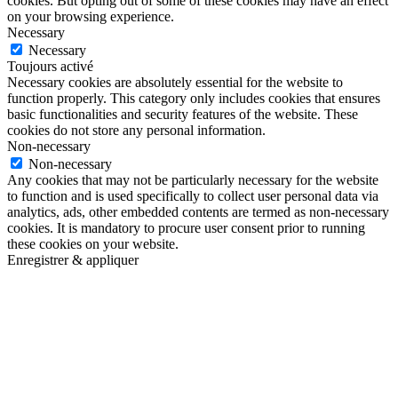
cookies. But opting out of some of these cookies may have an effect
on your browsing experience.
Necessary
Necessary
Toujours activé
Necessary cookies are absolutely essential for the website to
function properly. This category only includes cookies that ensures
basic functionalities and security features of the website. These
cookies do not store any personal information.
Non-necessary
Non-necessary
Any cookies that may not be particularly necessary for the website
to function and is used specifically to collect user personal data via
analytics, ads, other embedded contents are termed as non-necessary
cookies. It is mandatory to procure user consent prior to running
these cookies on your website.
Enregistrer & appliquer