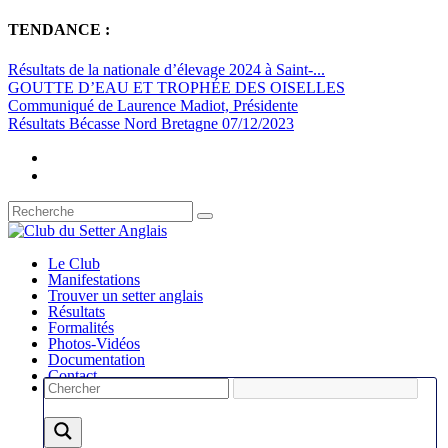
TENDANCE :
Résultats de la nationale d’élevage 2024 à Saint-...
GOUTTE D’EAU ET TROPHÉE DES OISELLES
Communiqué de Laurence Madiot, Présidente
Résultats Bécasse Nord Bretagne 07/12/2023
Le Club
Manifestations
Trouver un setter anglais
Résultats
Formalités
Photos-Vidéos
Documentation
Contact