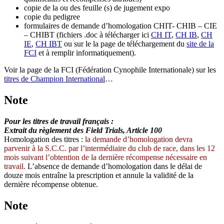
copie de la ou des feuille (s) de jugement expo
copie du pedigree
formulaires de demande d’homologation CHIT- CHIB – CIE
– CHIBT (fichiers .doc à télécharger ici
CH IT
,
CH IB
,
CH
IE
,
CH IBT
ou sur le la page de téléchargement du
site de la
FCI
et à remplir informatiquement).
Voir la page de la FCI (Fédération Cynophile Internationale) sur les
titres de Champion International
…
Note
Pour les titres de travail français :
Extrait du règlement des Field Trials, Article 100
Homologation des titres :
la demande d’homologation devra
parvenir à la S.C.C. par l’intermédiaire du club de race, dans les 12
mois suivant l’obtention de la dernière récompense nécessaire en
travail.
L’absence de demande d’homologation dans le délai de
douze mois entraîne la prescription et annule la validité de la
dernière récompense obtenue.
Note