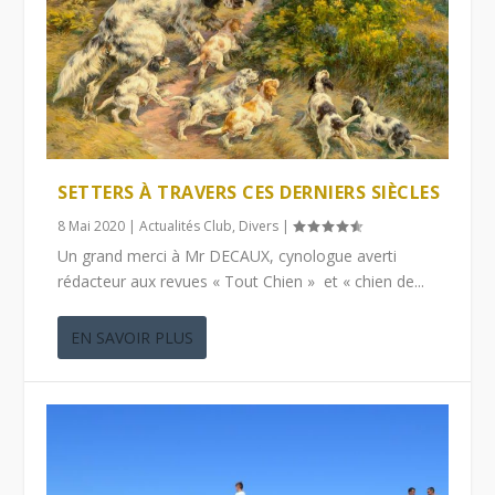
SETTERS À TRAVERS CES DERNIERS SIÈCLES
8 Mai 2020
|
Actualités Club
,
Divers
|
Un grand merci à Mr DECAUX, cynologue averti
rédacteur aux revues « Tout Chien » et « chien de...
EN SAVOIR PLUS