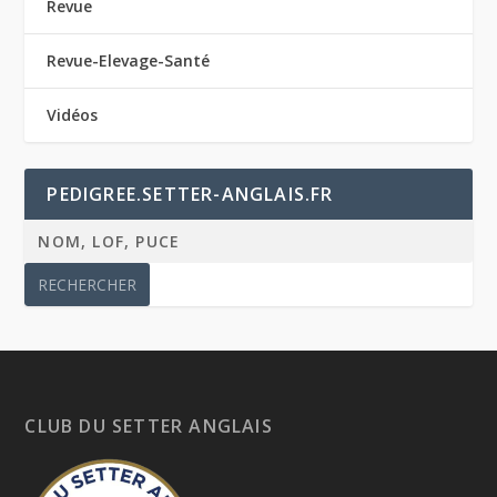
Revue
Revue-Elevage-Santé
Vidéos
PEDIGREE.SETTER-ANGLAIS.FR
CLUB DU SETTER ANGLAIS