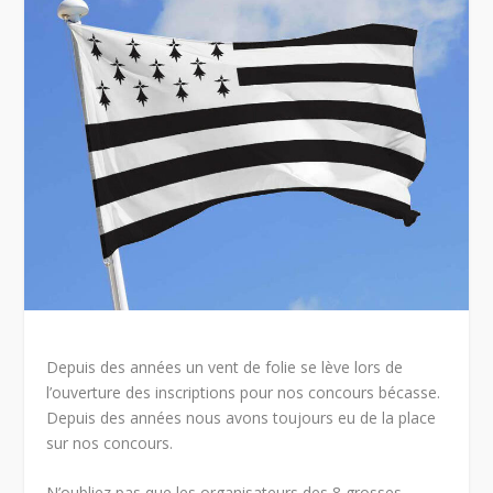
Depuis des années un vent de folie se lève lors de
l’ouverture des inscriptions pour nos concours bécasse.
Depuis des années nous avons toujours eu de la place
sur nos concours.
N’oubliez pas que les organisateurs des 8 grosses