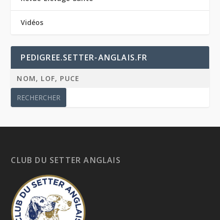
Vidéos
PEDIGREE.SETTER-ANGLAIS.FR
CLUB DU SETTER ANGLAIS