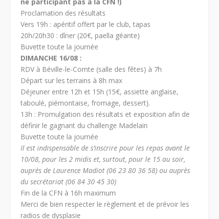
ne participant pas à la CFN !)
Proclamation des résultats
Vers 19h : apéritif offert par le club, tapas
20h/20h30 : dîner (20€, paella géante)
Buvette toute la journée
DIMANCHE 16/08 :
RDV à Béville-le-Comte (salle des fêtes) à 7h
Départ sur les terrains à 8h max
Déjeuner entre 12h et 15h (15€, assiette anglaise,
taboulé, piémontaise, fromage, dessert).
13h : Promulgation des résultats et exposition afin de
définir le gagnant du challenge Madelain
Buvette toute la journée
Il est indispensable de s’inscrire pour les repas avant le
10/08, pour les 2 midis et, surtout, pour le 15 au soir,
auprès de Laurence Madiot (06 23 80 36 58) ou auprès
du secrétariat (06 84 30 45 30)
Fin de la CFN à 16h maximum
Merci de bien respecter le règlement et de prévoir les
radios de dysplasie