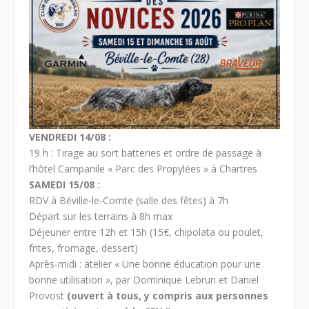
VENDREDI 14/08 :
19 h : Tirage au sort batteries et ordre de passage à
l’hôtel Campanile « Parc des Propylées » à Chartres
SAMEDI 15/08 :
RDV à Béville-le-Comte (salle des fêtes) à 7h
Départ sur les terrains à 8h max
Déjeuner entre 12h et 15h (15€, chipolata ou poulet,
frites, fromage, dessert)
Après-midi : atelier « Une bonne éducation pour une
bonne utilisation », par Dominique Lebrun et Daniel
Provost
(ouvert à tous, y compris aux personnes