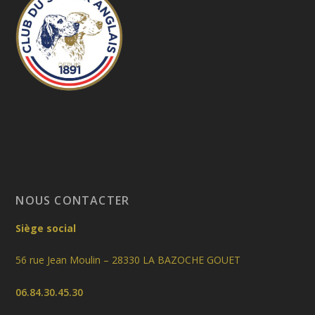
NOUS CONTACTER
Siège social
56 rue Jean Moulin – 28330 LA BAZOCHE GOUET
06.84.30.45.30