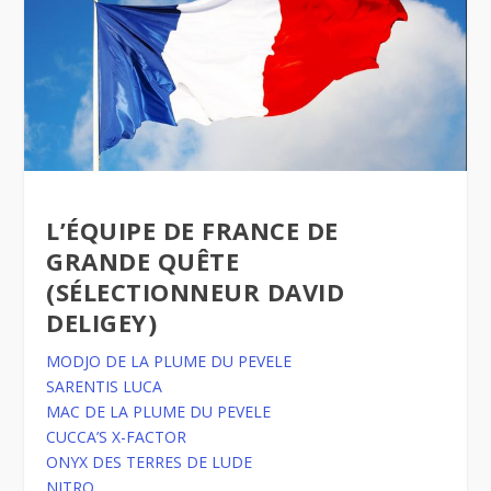
L’ÉQUIPE DE FRANCE DE
GRANDE QUÊTE
(SÉLECTIONNEUR DAVID
DELIGEY)
MODJO DE LA PLUME DU PEVELE
SARENTIS LUCA
MAC DE LA PLUME DU PEVELE
CUCCA’S X-FACTOR
ONYX DES TERRES DE LUDE
NITRO