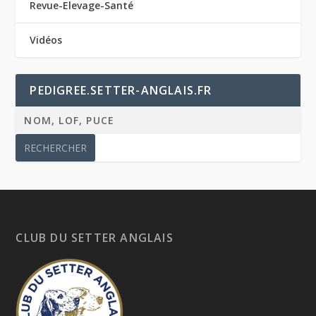
Revue-Elevage-Santé
Vidéos
PEDIGREE.SETTER-ANGLAIS.FR
CLUB DU SETTER ANGLAIS