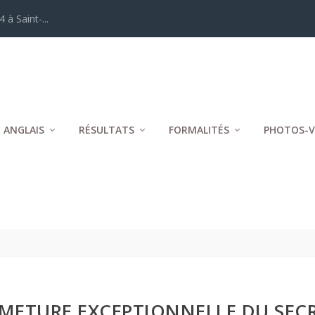
 à Saint-...
 ANGLAIS
RÉSULTATS
FORMALITÉS
PHOTOS-V
METURE EXCEPTIONNELLE DU SECR