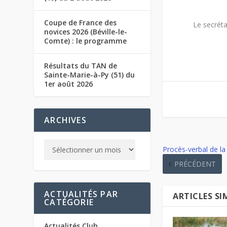
Coupe de France des
Le secréta
novices 2026 (Béville-le-
Comte) : le programme
Résultats du TAN de
Sainte-Marie-à-Py (51) du
1er août 2026
ARCHIVES
Procès-verbal de l
PRÉCÉDENT
ACTUALITÉS PAR
ARTICLES SI
CATÉGORIE
Actualités Club