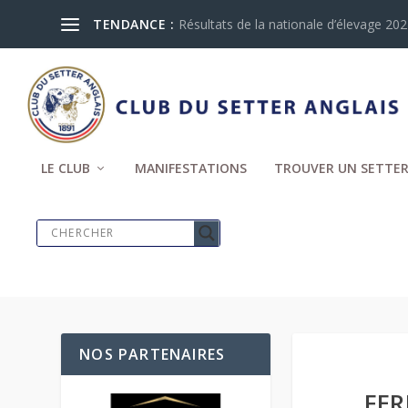
TENDANCE :
Résultats de la nationale d’élevage 2024
LE CLUB
MANIFESTATIONS
TROUVER UN SETTER
NOS PARTENAIRES
FER