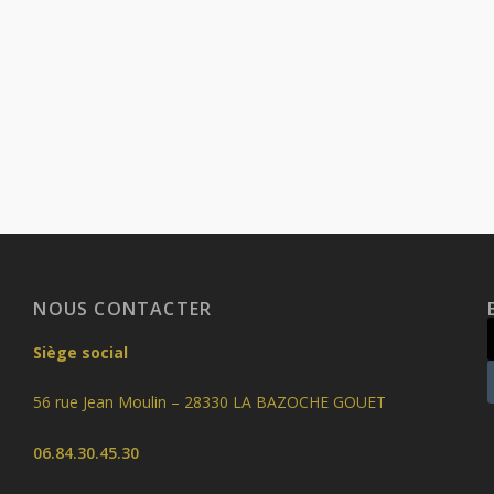
NOUS CONTACTER
Siège social
56 rue Jean Moulin – 28330 LA BAZOCHE GOUET
06.84.30.45.30