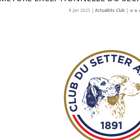
8 Jan 2025
|
Actualités Club
|