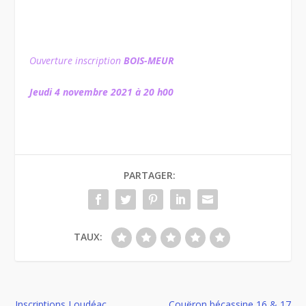
Ouverture inscription
BOIS-MEUR
Jeudi 4 novembre 2021 à 20 h00
PARTAGER:
TAUX:
Inscriptions Loudéac
Couëron bécassine 16 & 17