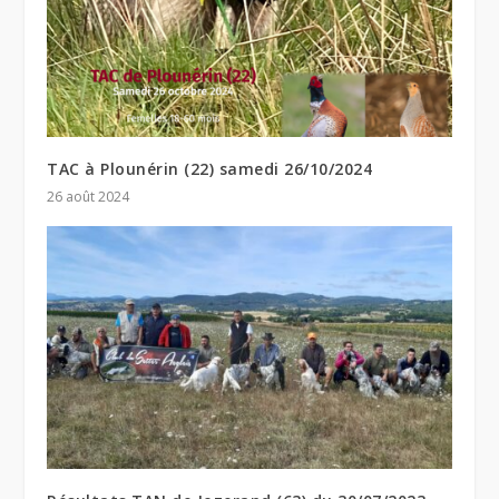
TAC à Plounérin (22) samedi 26/10/2024
26 août 2024