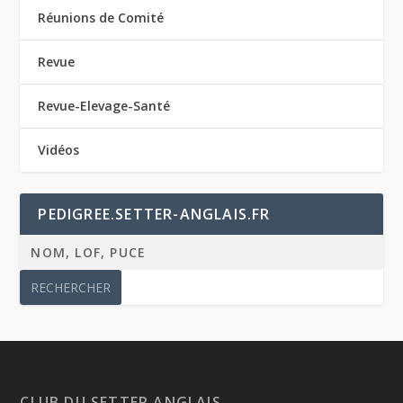
Réunions de Comité
Revue
Revue-Elevage-Santé
Vidéos
PEDIGREE.SETTER-ANGLAIS.FR
CLUB DU SETTER ANGLAIS