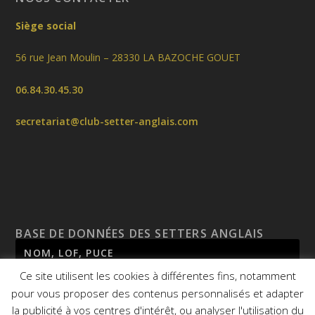
Siège social
56 rue Jean Moulin – 28330 LA BAZOCHE GOUET
06.84.30.45.30
secretariat@club-setter-anglais.com
BASE DE DONNÉES DES SETTERS ANGLAIS
Ce site utilisent les cookies à différentes fins, notamment
pour vous proposer des contenus personnalisés et adapter
la publicité à vos centres d'intérêt, ou analyser l'utilisation du