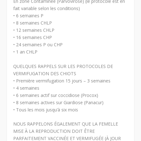
En zone Contaminée (Parvovirose) (le protocole est en
fait variable selon les conditions)
• 6 semaines P
• 8 semaines CHLP
• 12 semaines CHLP
• 16 semaines CHP
• 24 semaines P ou CHP
• 1 an CHLP
QUELQUES RAPPELS SUR LES PROTOCOLES DE
VERMIFUGATION DES CHIOTS
• Première vermifugation 15 jours – 3 semaines
• 4 semaines
• 6 semaines actif sur coccidiose (Procox)
• 8 semaines actives sur Giardiose (Panacur)
• Tous les mois jusqu’à six mois
NOUS RAPPELONS ÉGALEMENT QUE LA FEMELLE
MISE À LA REPRODUCTION DOIT ÊTRE
PARFAITEMENT VACCINÉE ET VERMIFUGÉE (À JOUR