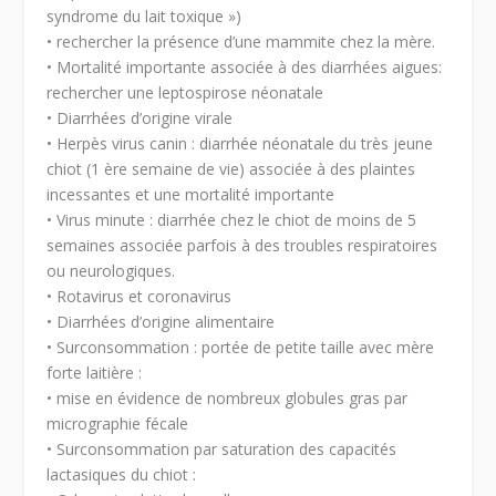
syndrome du lait toxique »)
• rechercher la présence d’une mammite chez la mère.
• Mortalité importante associée à des diarrhées aigues:
rechercher une leptospirose néonatale
• Diarrhées d’origine virale
• Herpès virus canin : diarrhée néonatale du très jeune
chiot (1 ère semaine de vie) associée à des plaintes
incessantes et une mortalité importante
• Virus minute : diarrhée chez le chiot de moins de 5
semaines associée parfois à des troubles respiratoires
ou neurologiques.
• Rotavirus et coronavirus
• Diarrhées d’origine alimentaire
• Surconsommation : portée de petite taille avec mère
forte laitière :
• mise en évidence de nombreux globules gras par
micrographie fécale
• Surconsommation par saturation des capacités
lactasiques du chiot :