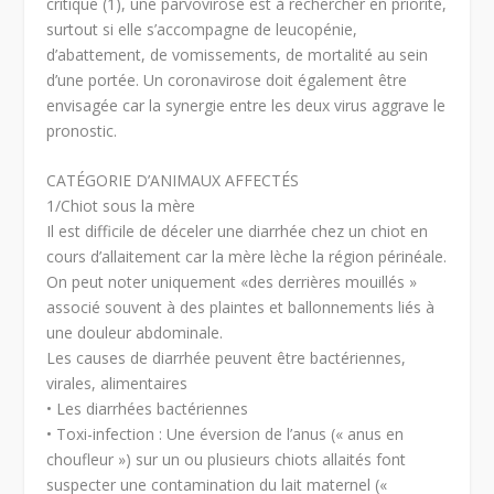
critique (1), une parvovirose est à rechercher en priorité,
surtout si elle s’accompagne de leucopénie,
d’abattement, de vomissements, de mortalité au sein
d’une portée. Un coronavirose doit également être
envisagée car la synergie entre les deux virus aggrave le
pronostic.
CATÉGORIE D’ANIMAUX AFFECTÉS
1/Chiot sous la mère
Il est difficile de déceler une diarrhée chez un chiot en
cours d’allaitement car la mère lèche la région périnéale.
On peut noter uniquement «des derrières mouillés »
associé souvent à des plaintes et ballonnements liés à
une douleur abdominale.
Les causes de diarrhée peuvent être bactériennes,
virales, alimentaires
• Les diarrhées bactériennes
• Toxi-infection : Une éversion de l’anus (« anus en
choufleur ») sur un ou plusieurs chiots allaités font
suspecter une contamination du lait maternel («