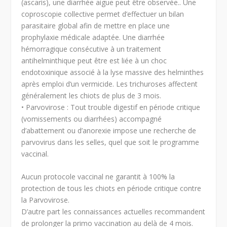
(ascaris), une diarrhée aigue peut être observée.. Une
coproscopie collective permet d’effectuer un bilan
parasitaire global afin de mettre en place une
prophylaxie médicale adaptée. Une diarrhée
hémorragique consécutive à un traitement
antihelminthique peut être est liée à un choc
endotoxinique associé à la lyse massive des helminthes
après emploi d‘un vermicide. Les trichuroses affectent
généralement les chiots de plus de 3 mois.
• Parvovirose : Tout trouble digestif en période critique
(vomissements ou diarrhées) accompagné
d’abattement ou d’anorexie impose une recherche de
parvovirus dans les selles, quel que soit le programme
vaccinal.
Aucun protocole vaccinal ne garantit à 100% la
protection de tous les chiots en période critique contre
la Parvovirose.
D’autre part les connaissances actuelles recommandent
de prolonger la primo vaccination au delà de 4 mois.