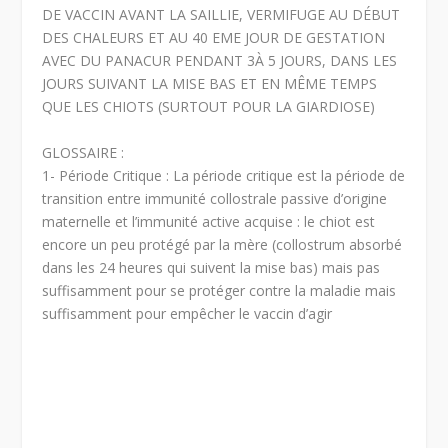
DE VACCIN AVANT LA SAILLIE, VERMIFUGE AU DÉBUT
DES CHALEURS ET AU 40 EME JOUR DE GESTATION
AVEC DU PANACUR PENDANT 3À 5 JOURS, DANS LES
JOURS SUIVANT LA MISE BAS ET EN MÊME TEMPS
QUE LES CHIOTS (SURTOUT POUR LA GIARDIOSE)
GLOSSAIRE :
1- Période Critique : La période critique est la période de
transition entre immunité collostrale passive d’origine
maternelle et l’immunité active acquise : le chiot est
encore un peu protégé par la mère (collostrum absorbé
dans les 24 heures qui suivent la mise bas) mais pas
suffisamment pour se protéger contre la maladie mais
suffisamment pour empêcher le vaccin d’agir