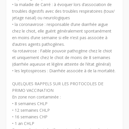
• la maladie de Carré : à évoquer lors d’association de
troubles digestifs avec des troubles respiratoires (toux/
jetage nasal) ou neurologiques
• la coronavirose : responsable d’une diarrhée aigue
chez le chiot, elle guérit généralement spontanément
en moins d’une semaine si elle n’est pas associée à
d’autres agents pathogènes.
•la rotavirose : Faible pouvoir pathogène chez le chiot
et uniquement chez le chiot de moins de 8 semaines
(diarrhée aqueuse et légère atteinte de l’état général)
• les leptospiroses : Diarrhée associée à de la mortalité.
QUELQUES RAPPELS SUR LES PROTOCOLES DE
PRIMO VACCINATION
En zone non contaminée :
• 8 semaines CHLP
• 12 semaines CHLP
• 16 semaines CHP
• 1 an CHLP