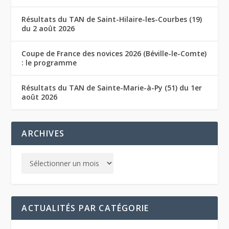
Résultats du TAN de Saint-Hilaire-les-Courbes (19)
du 2 août 2026
Coupe de France des novices 2026 (Béville-le-Comte)
: le programme
Résultats du TAN de Sainte-Marie-à-Py (51) du 1er
août 2026
ARCHIVES
ACTUALITÉS PAR CATÉGORIE