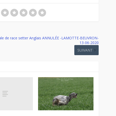
ale de race setter Anglais ANNULÉE -LAMOTTE-BEUVRON-
13-06-2020
SUIVANT