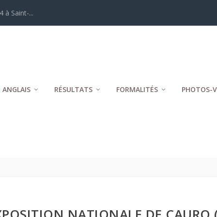
 à Saint-...
 ANGLAIS
RÉSULTATS
FORMALITÉS
PHOTOS-V
XPOSITION NATIONALE DE CAURO 