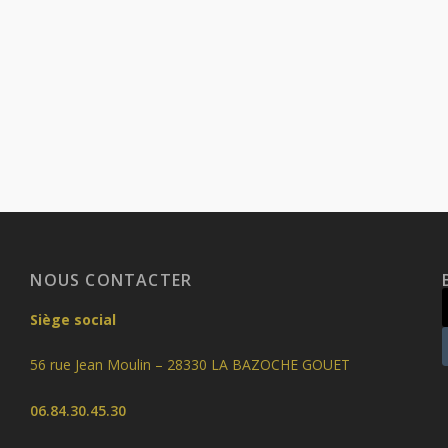
NOUS CONTACTER
Siège social
56 rue Jean Moulin – 28330 LA BAZOCHE GOUET
06.84.30.45.30