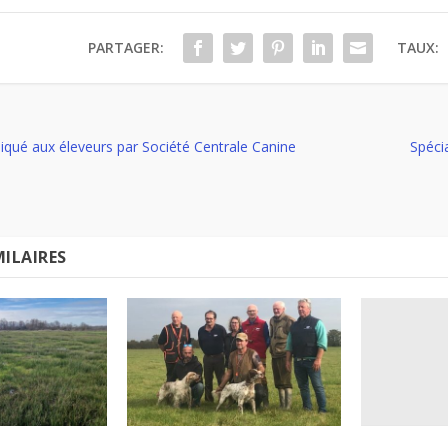
PARTAGER:
TAUX:
ué aux éleveurs par Société Centrale Canine
Spéci
MILAIRES