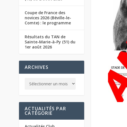
Coupe de France des
novices 2026 (Béville-le-
Comte) : le programme
Résultats du TAN de
Sainte-Marie-à-Py (51) du
1er août 2026
ARCHIVES
ACTUALITÉS PAR
CATÉGORIE
Actualités Club