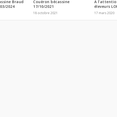
A l’attenti
assine Braud
Couëron bécassine
éleveurs LO
/03/2024
17/10/2021
17 mars 2020
18 octobre 2021