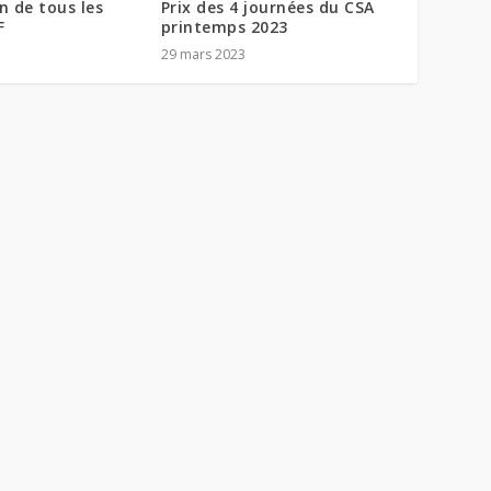
on de tous les
Prix des 4 journées du CSA
F
printemps 2023
29 mars 2023