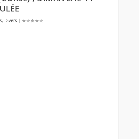
NULÉE
s
,
Divers
|