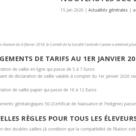
15 Jan 2020
|
Actualités générales
|
a réunion du 6 février 2018, le Comité de la Société Centrale Canine a entériné plu
EMENTS DE TARIFS AU 1ER JANVIER 20
ration de saillie en ligne qui passe de 5 à 7 Euros
aire de déclaration de saillie valable à compter du 1er janvier 2020 ser
ration de saillie papier qui passe de 10 à 12 Euros
uments généalogiques 5G (Certificat de Naissance et Pedigree) passe
LLES RÈGLES POUR TOUS LES ÉLEVEUR
n des doubles saillies (à condition que la compatibilité de filiation soi