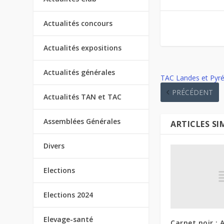
Actualités concours
Actualités expositions
Actualités générales
TAC Landes et Pyré
PRÉCÉDENT
Actualités TAN et TAC
Assemblées Générales
ARTICLES SI
Divers
Elections
Elections 2024
Elevage-santé
Carnet noir :