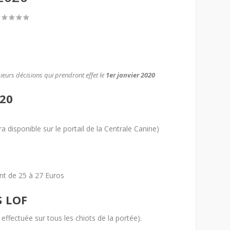
sieurs décisions qui prendront effet le
1er janvier 2020
20
a disponible sur le portail de la Centrale Canine)
nt de 25 à 27 Euros
S LOF
t effectuée sur tous les chiots de la portée).