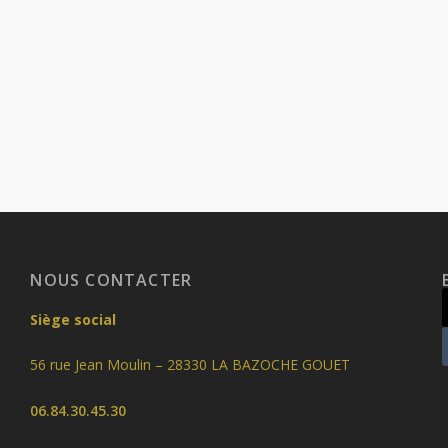
NOUS CONTACTER
Siège social
56 rue Jean Moulin – 28330 LA BAZOCHE GOUET
06.84.30.45.30