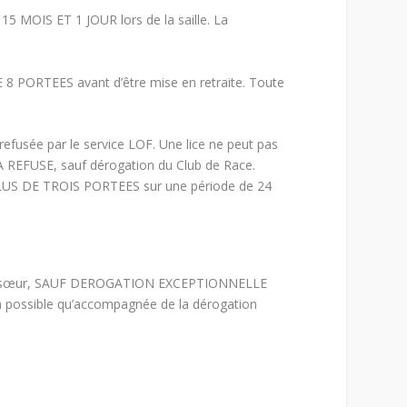
15 MOIS ET 1 JOUR lors de la saille. La
DE 8 PORTEES avant d’être mise en retraite. Toute
fusée par le service LOF. Une lice ne peut pas
ERA REFUSE, sauf dérogation du Club de Race.
PLUS DE TROIS PORTEES sur une période de 24
t frère-sœur, SAUF DEROGATION EXCEPTIONNELLE
era possible qu’accompagnée de la dérogation