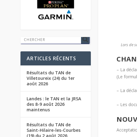
Lors de s
CHANG
ARTICLES RÉCENTS
– La décla
Résultats du TAN de
(Le formul
Villetoureix (24) du 1er
août 2026
– La décla
Landes : le TAN et la JRSA
des 8-9 août 2026
– Les doc
maintenus
NOUVE
Résultats du TAN de
Acceptatio
Saint-Hilaire-les-Courbes
(19) du 2 août 2026