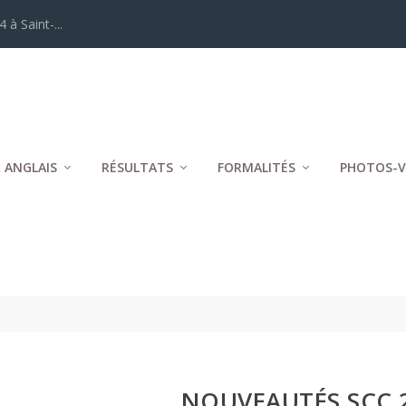
 à Saint-...
 ANGLAIS
RÉSULTATS
FORMALITÉS
PHOTOS-V
NOUVEAUTÉS SCC 