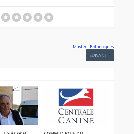
Masters Britanniques
SUIVANT
– Louis Grall
COMMUNIQUE DU