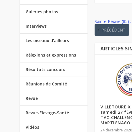
Galeries photos
Sainte-Pexine (85) 
Interviews
PRÉCÉDENT
Les oiseaux d'ailleurs
ARTICLES SI
Rélexions et expressions
Résultats concours
Réunions de Comité
Revue
VILLETOUREIX 
samedi 27 fÉv
Revue-Elevage-Santé
TAC-CHALLEN
MARTIGNAGO
Vidéos
24 décembre 202