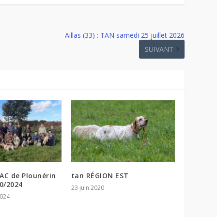
Aillas (33) : TAN samedi 25 juillet 2026
SUIVANT
AC de Plounérin
tan RÉGION EST
10/2024
23 juin 2020
024