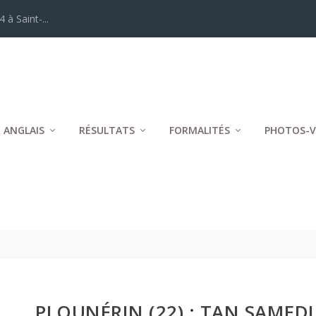
 à Saint-...
 ANGLAIS
RÉSULTATS
FORMALITÉS
PHOTOS-V
PLOUNÉRIN (22) : TAN SAMEDI