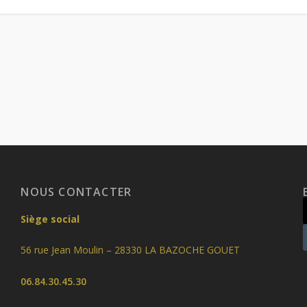
NOUS CONTACTER
Siège social
56 rue Jean Moulin – 28330 LA BAZOCHE GOUET
06.84.30.45.30