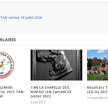
: TAN samedi 18 juillet 2026
MILAIRES
(24600)
TAN LA CHAPELLE DES
Résultats T
rier 2021 TAN-
MARAIS (44) Samedi 23
(22) du 26/
GE
Juillet 2022
14 novembre 2
2 juin 2022
0