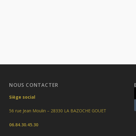
NOUS CONTACTER
Siège social
56 rue Jean Moulin – 28330 LA BAZOCHE GOUET
06.84.30.45.30