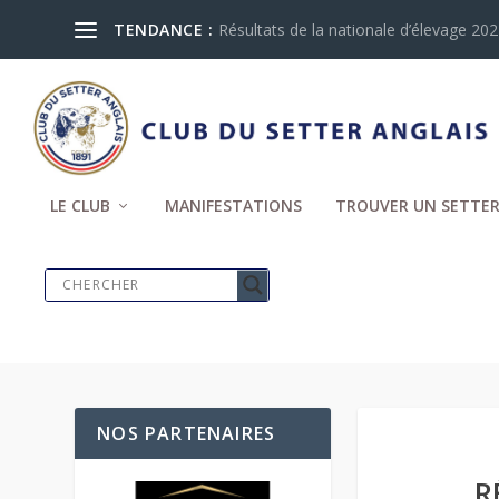
TENDANCE :
Résultats de la nationale d’élevage 2024
LE CLUB
MANIFESTATIONS
TROUVER UN SETTER
NOS PARTENAIRES
R