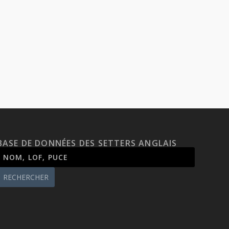
BASE DE DONNÉES DES SETTERS ANGLAIS