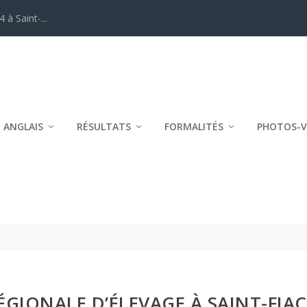
 à Saint-...
 ANGLAIS
RÉSULTATS
FORMALITÉS
PHOTOS-V
ÉGIONALE D’ÉLEVAGE À SAINT-FIACR