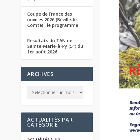
Coupe de France des
novices 2026 (Béville-le-
Comte) : le programme
Résultats du TAN de
Sainte-Marie-à-Py (51) du
1er août 2026
ARCHIVES
ACTUALITÉS PAR
CATÉGORIE
Actualités Club