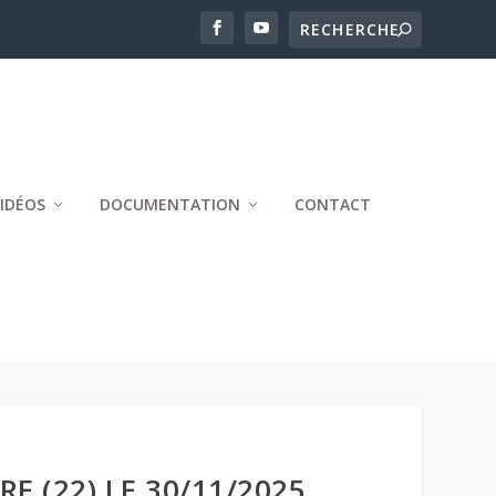
IDÉOS
DOCUMENTATION
CONTACT
E (22) LE 30/11/2025