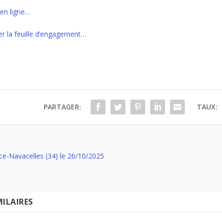
 en ligne…
er la feuille d’engagement…
PARTAGER:
TAUX:
ce-Navacelles (34) le 26/10/2025
MILAIRES