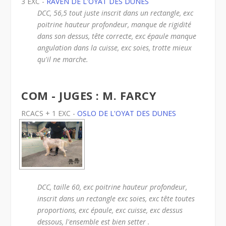
3 EXC -
RAVEN DE L'OYAT DES DUNES
DCC, 56,5 tout juste inscrit dans un rectangle, exc
poitrine hauteur profondeur, manque de rigidité
dans son dessus, tête correcte, exc épaule manque
angulation dans la cuisse, exc soies, trotte mieux
qu'il ne marche.
COM - JUGES : M. FARCY
RCACS + 1 EXC -
OSLO DE L'OYAT DES DUNES
DCC, taille 60, exc poitrine hauteur profondeur,
inscrit dans un rectangle exc soies, exc tête toutes
proportions, exc épaule, exc cuisse, exc dessus
dessous, l'ensemble est bien setter .