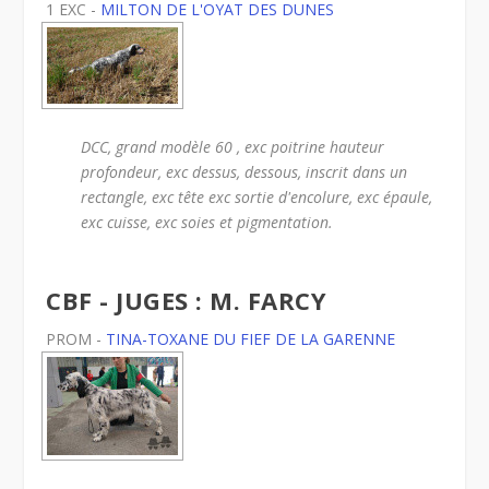
1 EXC -
MILTON DE L'OYAT DES DUNES
DCC, grand modèle 60 , exc poitrine hauteur
profondeur, exc dessus, dessous, inscrit dans un
rectangle, exc tête exc sortie d'encolure, exc épaule,
exc cuisse, exc soies et pigmentation.
CBF - JUGES : M. FARCY
PROM -
TINA-TOXANE DU FIEF DE LA GARENNE