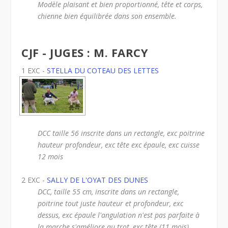
Modèle plaisant et bien proportionné, tête et corps,
chienne bien équilibrée dans son ensemble.
CJF - JUGES : M. FARCY
1 EXC -
STELLA DU COTEAU DES LETTES
DCC taille 56 inscrite dans un rectangle, exc poitrine
hauteur profondeur, exc tête exc épaule, exc cuisse
12 mois
2 EXC -
SALLY DE L'OYAT DES DUNES
DCC, taille 55 cm, inscrite dans un rectangle,
poitrine tout juste hauteur et profondeur, exc
dessus, exc épaule l'angulation n'est pas parfaite à
la marche s'améliore au trot, exc tête (11 mois)