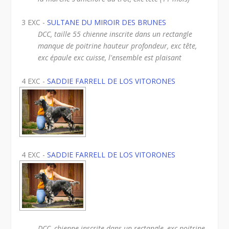
3 EXC -
SULTANE DU MIROIR DES BRUNES
DCC, taille 55 chienne inscrite dans un rectangle
manque de poitrine hauteur profondeur, exc tête,
exc épaule exc cuisse, l'ensemble est plaisant
4 EXC -
SADDIE FARRELL DE LOS VITORONES
4 EXC -
SADDIE FARRELL DE LOS VITORONES
DCC, chienne inscrite dans un rectangle, exc poitrine