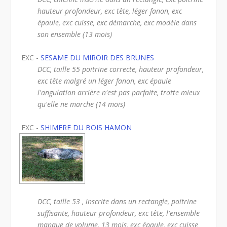
hauteur profondeur, exc tête, léger fanon, exc
épaule, exc cuisse, exc démarche, exc modèle dans
son ensemble (13 mois)
EXC -
SESAME DU MIROIR DES BRUNES
DCC, taille 55 poitrine correcte, hauteur profondeur,
exc tête malgré un léger fanon, exc épaule
l'angulation arrière n'est pas parfaite, trotte mieux
qu'elle ne marche (14 mois)
EXC -
SHIMERE DU BOIS HAMON
DCC, taille 53 , inscrite dans un rectangle, poitrine
suffisante, hauteur profondeur, exc tête, l'ensemble
manque de volume, 13 mois, exc épaule, exc cuisse