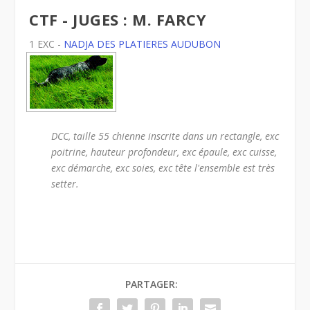
CTF - JUGES : M. FARCY
1 EXC -
NADJA DES PLATIERES AUDUBON
DCC, taille 55 chienne inscrite dans un rectangle, exc
poitrine, hauteur profondeur, exc épaule, exc cuisse,
exc démarche, exc soies, exc tête l'ensemble est très
setter.
PARTAGER: