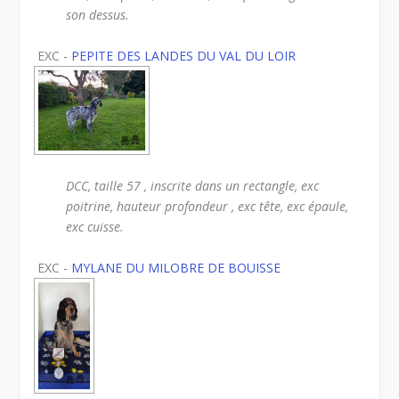
son dessus.
EXC -
PEPITE DES LANDES DU VAL DU LOIR
DCC, taille 57 , inscrite dans un rectangle, exc
poitrine, hauteur profondeur , exc tête, exc épaule,
exc cuisse.
EXC -
MYLANE DU MILOBRE DE BOUISSE