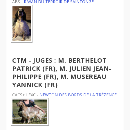
ABS -
R'WAN DU TERROIR DE SAINTONGE
CTM - JUGES : M. BERTHELOT
PATRICK (FR), M. JULIEN JEAN-
PHILIPPE (FR), M. MUSEREAU
YANNICK (FR)
CACS+1 EXC -
NEWTON DES BORDS DE LA TRÉZENCE