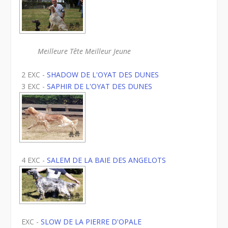
Meilleure Tête Meilleur Jeune
2 EXC -
SHADOW DE L'OYAT DES DUNES
3 EXC -
SAPHIR DE L'OYAT DES DUNES
4 EXC -
SALEM DE LA BAIE DES ANGELOTS
EXC -
SLOW DE LA PIERRE D'OPALE