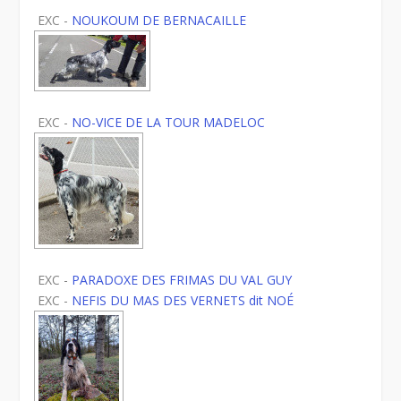
EXC -
NOUKOUM DE BERNACAILLE
EXC -
NO-VICE DE LA TOUR MADELOC
EXC -
PARADOXE DES FRIMAS DU VAL GUY
EXC -
NEFIS DU MAS DES VERNETS dit NOÉ