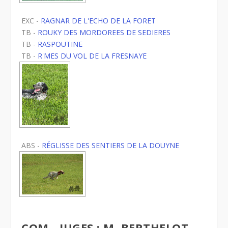
EXC -
RAGNAR DE L'ECHO DE LA FORET
TB -
ROUKY DES MORDOREES DE SEDIERES
TB -
RASPOUTINE
TB -
R'MES DU VOL DE LA FRESNAYE
ABS -
RÉGLISSE DES SENTIERS DE LA DOUYNE
COM - JUGES : M. BERTHELOT