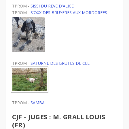
TPROM -
SISSI DU REVE D'ALICE
TPROM -
S'OXX DES BRUYERES AUX MORDOREES
TPROM -
SATURNE DES BRUTES DE CEL
TPROM -
SAMBA
CJF - JUGES : M. GRALL LOUIS
(FR)