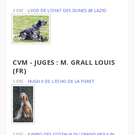
3 EXC -
LYOD DE L'OYAT DES DUNES dit LAZIO
CVM - JUGES : M. GRALL LOUIS
(FR)
1 EXC -
HUGH II DE L'ECHO DE LA FORET
2 EXC -
JUMBO DES COTEAUX DU GRAND MOULIN