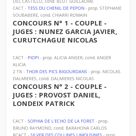
DEL CASTILLO, cond. BLOT GUILLAUME
CACT -
TESS DU CHENIL DE PEPON
- prop. STEPHANE
SOUBABERE, cond. CHIARRI ROMAIN
CONCOURS N° 1 - COUPLE -
JUGES : NUNEZ GARCIA JAVIER,
CURUTCHAGUE NICOLAS
CACT -
PIOPI
- prop. ALICIA ANGER, cond. ANGER
ALICIA
2 TB -
THOR DES PICS BIGOURDANS
- prop. NICOLAS
DALMIERES, cond. DALMIERES NICOLAS
CONCOURS N° 2 - COUPLE -
JUGES : PROVOST DANIEL,
LONDEIX PATRICK
CACT -
SOPHIA DE L'ECHO DE LA FORET
- prop.
BRUNO RAYMOND, cond. BARAHONA CARLOS
RCACT -
SILVER DES COLLINES LIMOUSINES
- prop.