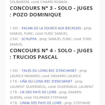
SOUBABERE, cond. CHIARRI ROMAIN
CONCOURS N° 3 - SOLO - JUGES
: POZO DOMINIQUE
1 EXC -
PALMA DE LA SOURCE AUX BECASSES
- prop.
SAMUEL FURIC, cond. FURIC SAMUEL
2 EXC -
SCHUPPA
- prop. SAMUEL FURIC, cond. FURIC
SAMUEL
CONCOURS N° 4 - SOLO - JUGES
: TRUCIOS PASCAL
1 EXC -
TALES DU LONG BEC D'ENCHANET
- prop.
LAURICK NAVARRO, cond. NAVARRO LAURICK
2 TB -
UÑA DU LONG BEC D'ENCHANET
- prop.
LAURENT DUVERNEUIL, cond. DUVERNEUIL LAURENT
3 TB -
UK DES PAYS DE LOIRE
- prop. DAMIEN
GUERIN, cond. FOURNIER STEPHANE
4 TB -
UNNA DES PAYS DE LOIRE
- prop. STEPHANE