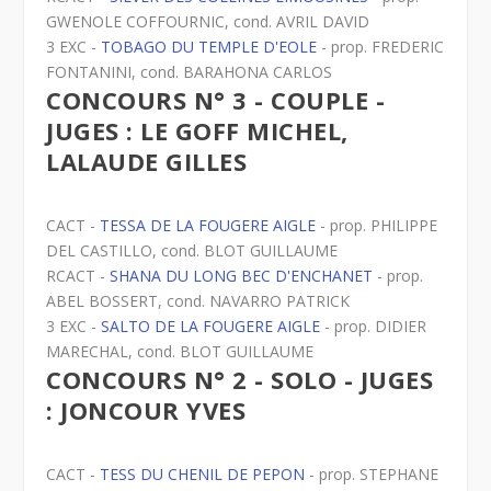
GWENOLE COFFOURNIC, cond. AVRIL DAVID
3 EXC -
TOBAGO DU TEMPLE D'EOLE
- prop. FREDERIC
FONTANINI, cond. BARAHONA CARLOS
CONCOURS N° 3 - COUPLE -
JUGES : LE GOFF MICHEL,
LALAUDE GILLES
CACT -
TESSA DE LA FOUGERE AIGLE
- prop. PHILIPPE
DEL CASTILLO, cond. BLOT GUILLAUME
RCACT -
SHANA DU LONG BEC D'ENCHANET
- prop.
ABEL BOSSERT, cond. NAVARRO PATRICK
3 EXC -
SALTO DE LA FOUGERE AIGLE
- prop. DIDIER
MARECHAL, cond. BLOT GUILLAUME
CONCOURS N° 2 - SOLO - JUGES
: JONCOUR YVES
CACT -
TESS DU CHENIL DE PEPON
- prop. STEPHANE