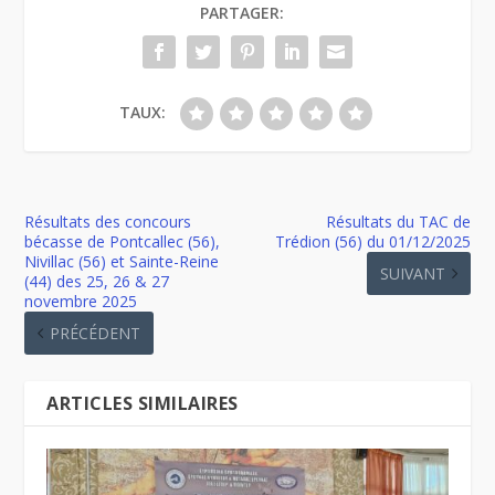
PARTAGER:
TAUX:
Résultats des concours
Résultats du TAC de
bécasse de Pontcallec (56),
Trédion (56) du 01/12/2025
Nivillac (56) et Sainte-Reine
SUIVANT
(44) des 25, 26 & 27
novembre 2025
PRÉCÉDENT
ARTICLES SIMILAIRES