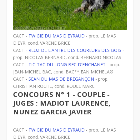
CACT -
TWIGIE DU MAS D'EYRAUD
- prop. LE MAS
D'EYR, cond. VARENE BRICE
CACT -
REUZ DE L'ANTRE DES COUREURS DES BOIS
-
prop. NICOLAS BERNARD, cond. BERNARD NICOLAS
CACT -
TIC-TAC DU LONG BEC D'ENCHANET
- prop.
JEAN-MICHEL BAC, cond. BAC**JEAN MICHELA®
CACT -
SEAN DU MAS DE BREGANÇON
- prop.
CHRISTIAN ROCHE, cond. ROULE MARC
CONCOURS N° 1 - COUPLE -
JUGES : MADIOT LAURENCE,
NUNEZ GARCIA JAVIER
CACT -
TWIGIE DU MAS D'EYRAUD
- prop. LE MAS
D'EYR, cond. VARENE BRICE