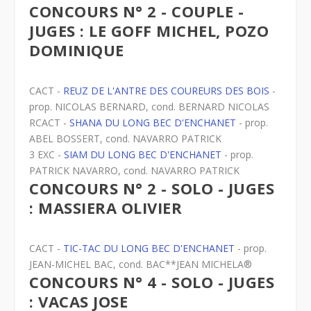
CONCOURS N° 2 - COUPLE -
JUGES : LE GOFF MICHEL, POZO
DOMINIQUE
CACT -
REUZ DE L'ANTRE DES COUREURS DES BOIS
-
prop. NICOLAS BERNARD, cond. BERNARD NICOLAS
RCACT -
SHANA DU LONG BEC D'ENCHANET
- prop.
ABEL BOSSERT, cond. NAVARRO PATRICK
3 EXC -
SIAM DU LONG BEC D'ENCHANET
- prop.
PATRICK NAVARRO, cond. NAVARRO PATRICK
CONCOURS N° 2 - SOLO - JUGES
: MASSIERA OLIVIER
CACT -
TIC-TAC DU LONG BEC D'ENCHANET
- prop.
JEAN-MICHEL BAC, cond. BAC**JEAN MICHELA®
CONCOURS N° 4 - SOLO - JUGES
: VACAS JOSE