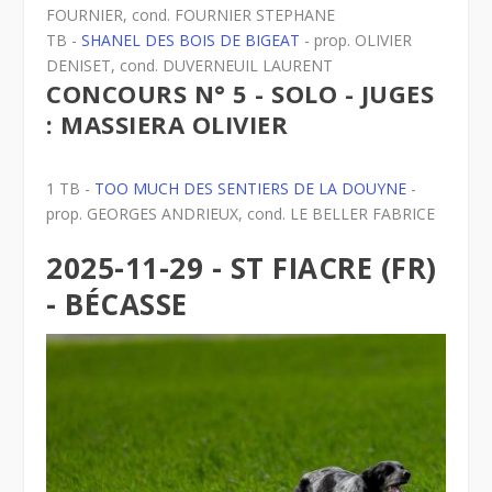
FOURNIER, cond. FOURNIER STEPHANE
TB -
SHANEL DES BOIS DE BIGEAT
- prop. OLIVIER
DENISET, cond. DUVERNEUIL LAURENT
CONCOURS N° 5 - SOLO - JUGES
: MASSIERA OLIVIER
1 TB -
TOO MUCH DES SENTIERS DE LA DOUYNE
-
prop. GEORGES ANDRIEUX, cond. LE BELLER FABRICE
2025-11-29 - ST FIACRE (FR)
- BÉCASSE