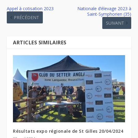
Appel à cotisation 2023
Nationale d’élevage 2023 à
Saint-Symphorien (35)
PRÉCÉDENT
SUIVANT
ARTICLES SIMILAIRES
Résultats expo régionale de St Gilles 20/04/2024