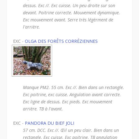
dessus. Exc //. Exc cuisse. Un peu droite sur son
devant. Poitrine correcte. Mouvement dynamique.
Exc mouvement avant. Serre très légèrment de
l'arrière.
EXC -
OLGA DES FORÊTS CORRÉZIENNES
Manque PM2. 55 cm. Exc //. Bien dans un rectangle.
Exc poitrine, exc cuisse. Angulation avant correcte.
Exc ligne de dessus. Exc pieds. Exc mouvement
arrière. TB à l'avant.
EXC -
PANDORA DU BIEF JOLI
57 cm. DCC. Exc //. Œil un peu clair. Bien dans un
rectangle. Exc cuisse. Exc poitrine. TB angulation