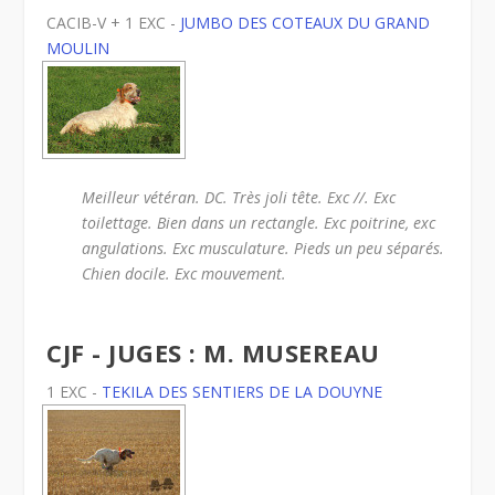
CACIB-V + 1 EXC -
JUMBO DES COTEAUX DU GRAND
MOULIN
Meilleur vétéran. DC. Très joli tête. Exc //. Exc
toilettage. Bien dans un rectangle. Exc poitrine, exc
angulations. Exc musculature. Pieds un peu séparés.
Chien docile. Exc mouvement.
CJF - JUGES : M. MUSEREAU
1 EXC -
TEKILA DES SENTIERS DE LA DOUYNE