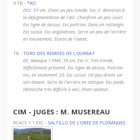
4 TB -
TAO
DCC. 57 cm. Chien un peu timide. Exc //. Attention à
la dépigmentation de l'œil. Chanfrein un peu court.
Exc ligne de dessus. Exc poitrine. Dans un rectangle.
Exc cuisse. Exc angulations. Serre un peu de l'arrière
en mouvement. Écarte de l'avant.
TB -
TORO DES REMISES DE L'OURBAT
DC. Manque 1 PM4. 59 cm. Exc //. Très timide,
difficilement présenté. Exc ligne de dessus. Poitrine
exc, en seulement 2D. Exc cuisse. Un peu droite sur
son devant. Serre de l'arrière en statique. Exc pieds.
Démarche très difficile à voir, chien sauteur.
CIM - JUGES : M. MUSEREAU
RCACS + 1 EXC -
SALTILLO DE L'OREE DE FLORANGES