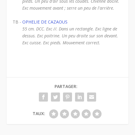
pieds. Un peu d'air sous les coudes. Chienne docile.
Exc mouvement avant ; serre un peu de l'arrière.
TB -
OPHELIE DE CAZAOUS
55 cm. DCC. Exc //. Dans un rectangle. Exc ligne de
dessus. Exc poitrine. Un peu droite sur son devant.
Exc cuisse. Exc pieds. Mouvement correct.
PARTAGER:
TAUX: