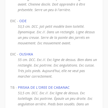
avant. Chienne docile. Doit apprendre à être
présentée. Serre un peu à l'arrière.
EXC -
ODE
53,5 cm. DCC. Joli petit modèle bien toiletté.
Dynamique. Exc //. Dans un rectangle. Ligne dessus
un peu creuse. Serre de la pointe des jarrets en
mouvement. Exc mouvement avant.
EXC -
OUSHKA
55 cm. DCC. Exc //. Exc ligne de dessus. Bien dans un
rectangle. Exc poitrine. Exc angulations. Exc cuisse.
Très jolis pieds. Aujourd'hui, elle ne veut pas
marcher correctement.
TB -
PRISKA DE L'OREE DE CABANAC
53,5 cm. DCC. Exc //. Exc ligne de dessus. Exc
toilettage. Exc poitrine. Épaule un peu droite. Exc
angulation arrière. Pieds bien soudés. Dans un