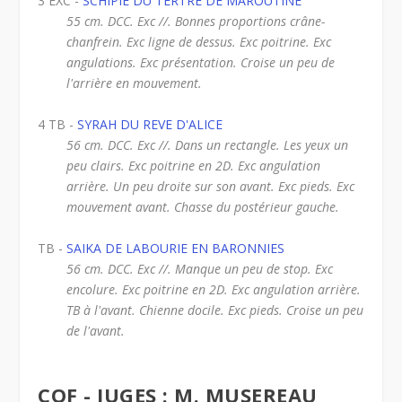
3 EXC -
SCHIPIE DU TERTRE DE MAROUTINE
55 cm. DCC. Exc //. Bonnes proportions crâne-
chanfrein. Exc ligne de dessus. Exc poitrine. Exc
angulations. Exc présentation. Croise un peu de
l'arrière en mouvement.
4 TB -
SYRAH DU REVE D'ALICE
56 cm. DCC. Exc //. Dans un rectangle. Les yeux un
peu clairs. Exc poitrine en 2D. Exc angulation
arrière. Un peu droite sur son avant. Exc pieds. Exc
mouvement avant. Chasse du postérieur gauche.
TB -
SAIKA DE LABOURIE EN BARONNIES
56 cm. DCC. Exc //. Manque un peu de stop. Exc
encolure. Exc poitrine en 2D. Exc angulation arrière.
TB à l'avant. Chienne docile. Exc pieds. Croise un peu
de l'avant.
COF - JUGES : M. MUSEREAU