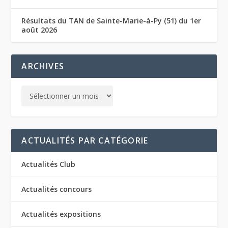
Résultats du TAN de Sainte-Marie-à-Py (51) du 1er
août 2026
ARCHIVES
ACTUALITÉS PAR CATÉGORIE
Actualités Club
Actualités concours
Actualités expositions