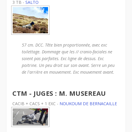
3 TB -
SALTO
57 cm. DCC. Tête bien proportionnée, avec exc
toilettage. Dommage que les // cranio-faciales ne
soient pas parfaites. Exc ligne de dessus. Exc
poitrine. Un peu droit sur son avant. Serre un peu
de l'arrière en mouvement. Exc mouvement avant.
CTM - JUGES : M. MUSEREAU
CACIB + CACS + 1 EXC -
NOUKOUM DE BERNACAILLE