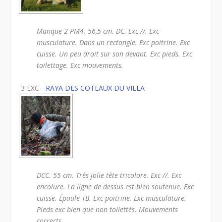
Manque 2 PM4. 56,5 cm. DC. Exc //. Exc
musculature. Dans un rectangle. Exc poitrine. Exc
cuisse. Un peu droit sur son devant. Exc pieds. Exc
toilettage. Exc mouvements.
3 EXC -
RAYA DES COTEAUX DU VILLA
DCC. 55 cm. Très jolie tête tricolore. Exc //. Exc
encolure. La ligne de dessus est bien soutenue. Exc
cuisse. Épaule TB. Exc poitrine. Exc musculature.
Pieds exc bien que non toilettés. Mouvements
corrects.