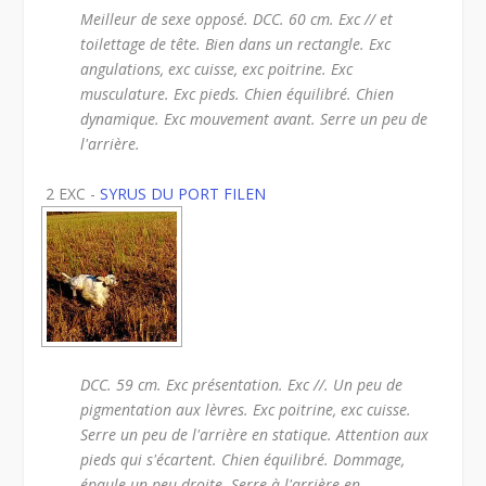
Meilleur de sexe opposé. DCC. 60 cm. Exc // et
toilettage de tête. Bien dans un rectangle. Exc
angulations, exc cuisse, exc poitrine. Exc
musculature. Exc pieds. Chien équilibré. Chien
dynamique. Exc mouvement avant. Serre un peu de
l'arrière.
2 EXC -
SYRUS DU PORT FILEN
DCC. 59 cm. Exc présentation. Exc //. Un peu de
pigmentation aux lèvres. Exc poitrine, exc cuisse.
Serre un peu de l'arrière en statique. Attention aux
pieds qui s'écartent. Chien équilibré. Dommage,
épaule un peu droite. Serre à l'arrière en