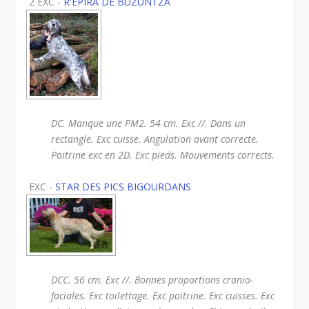
2 EXC -
R'EPIRA DE BUZUNTZA
DC. Manque une PM2. 54 cm. Exc //. Dans un
rectangle. Exc cuisse. Angulation avant correcte.
Poitrine exc en 2D. Exc pieds. Mouvements corrects.
EXC -
STAR DES PICS BIGOURDANS
DCC. 56 cm. Exc //. Bonnes proportions cranio-
faciales. Exc toilettage. Exc poitrine. Exc cuisses. Exc