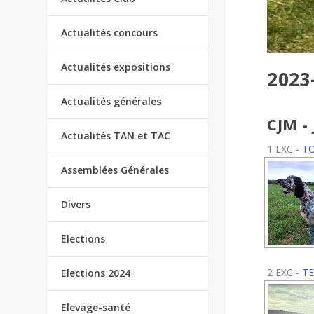
Actualités concours
Actualités expositions
2023
Actualités générales
CJM -
Actualités TAN et TAC
1 EXC -
TO
Assemblées Générales
Divers
Elections
2 EXC -
TE
Elections 2024
Elevage-santé