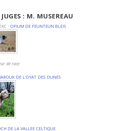
 JUGES : M. MUSEREAU
EXC -
OPIUM DE FEUNTEUN BLEIS
eur de race
AROUK DE L'OYAT DES DUNES
CH DE LA VALLEE CELTIQUE