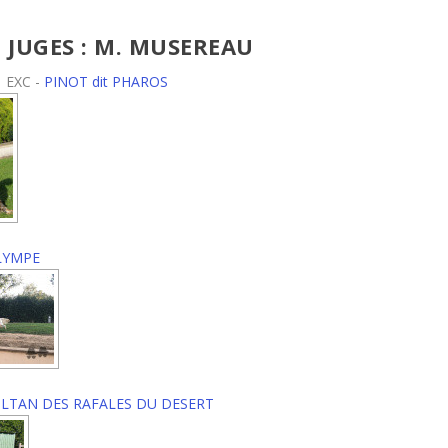
 JUGES : M. MUSEREAU
 EXC -
PINOT dit PHAROS
LYMPE
LTAN DES RAFALES DU DESERT