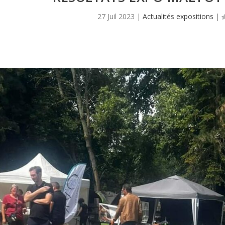
27 Juil 2023
|
Actualités expositions
|