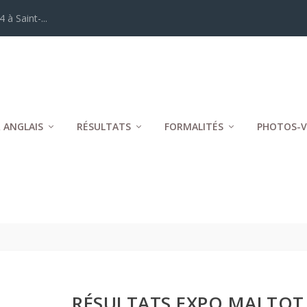
 à Saint-...
 ANGLAIS
RÉSULTATS
FORMALITÉS
PHOTOS-V
RÉSULTATS EXPO MALTOT 