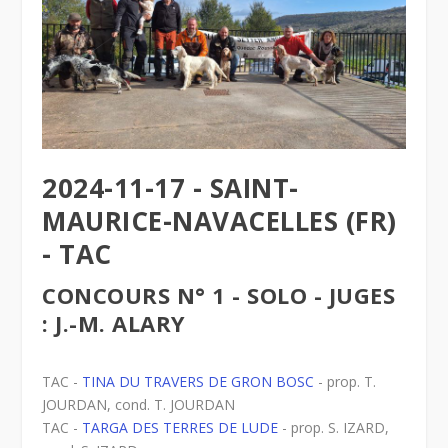
2024-11-17 - SAINT-
MAURICE-NAVACELLES (FR)
- TAC
CONCOURS N° 1 - SOLO - JUGES
: J.-M. ALARY
TAC -
TINA DU TRAVERS DE GRON BOSC
- prop. T.
JOURDAN, cond. T. JOURDAN
TAC -
TARGA DES TERRES DE LUDE
- prop. S. IZARD,