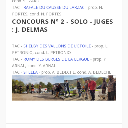
cond. S. IZARD
TAC -
RAFALE DU CAUSSE DU LARZAC
- prop. N.
PORTES, cond. N. PORTES
CONCOURS N° 2 - SOLO - JUGES
: J. DELMAS
TAC -
SHELBY DES VALLONS DE L'ETOILE
- prop. L.
PETRONIO, cond. L. PETRONIO
TAC -
ROMY DES BERGES DE LA LERGUE
- prop. Y.
ARNAL, cond. Y. ARNAL
TAC -
STELLA
- prop. A. BEDECHE, cond. A. BEDECHE