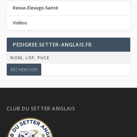
Revue-Elevage-Santé
Vidéos
PEDIGREE.SETTER-ANGLAIS.FR
CLUB DU SETTER ANGLAIS