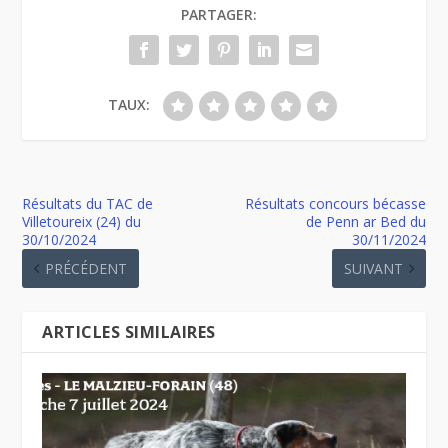
PARTAGER:
TAUX:
Résultats du TAC de
Résultats concours bécasse
Villetoureix (24) du
de Penn ar Bed du
30/10/2024
30/11/2024
PRÉCÉDENT
SUIVANT
ARTICLES SIMILAIRES