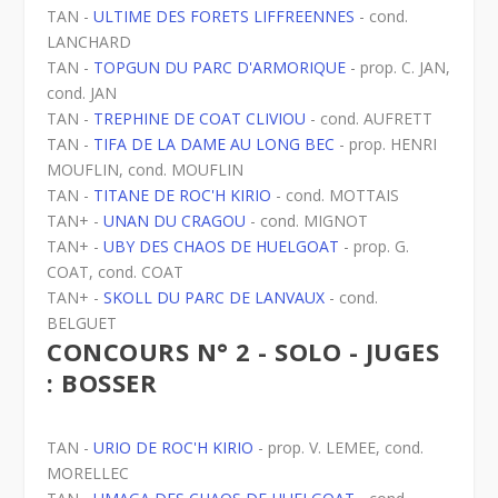
TAN -
ULTIME DES FORETS LIFFREENNES
- cond.
LANCHARD
TAN -
TOPGUN DU PARC D'ARMORIQUE
- prop. C. JAN,
cond. JAN
TAN -
TREPHINE DE COAT CLIVIOU
- cond. AUFRETT
TAN -
TIFA DE LA DAME AU LONG BEC
- prop. HENRI
MOUFLIN, cond. MOUFLIN
TAN -
TITANE DE ROC'H KIRIO
- cond. MOTTAIS
TAN+ -
UNAN DU CRAGOU
- cond. MIGNOT
TAN+ -
UBY DES CHAOS DE HUELGOAT
- prop. G.
COAT, cond. COAT
TAN+ -
SKOLL DU PARC DE LANVAUX
- cond.
BELGUET
CONCOURS N° 2 - SOLO - JUGES
: BOSSER
TAN -
URIO DE ROC'H KIRIO
- prop. V. LEMEE, cond.
MORELLEC