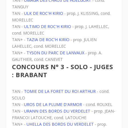
TAN -
UMAGA DES CHAOS DE HUELGOAT
- cond.
TANGUY
TAN -
ULK DE ROC'H KIRIO
- prop. J. KLISSING, cond.
MORELLEC
TAN -
ULTIMO DE ROC'H KIRIO
- prop. J. LAHELLEC,
cond. MORELLEC
TAN+ -
TAZIA DE ROC'H KIRIO
- prop. JULIEN
LAHELLEC, cond. MORELLEC
TAN+ -
TYSON DU PARC DE LANVAUX
- prop. A.
GAUTHIER, cond. CANEVET
CONCOURS N° 3 - SOLO - JUGES
: BRABANT
TAN -
TOMIE DE LA FORET DU ROI ARTHUR
- cond.
SCULO
TAN -
UROS DE LA PLUME D'ARMOR
- cond. ROUXEL
TAN -
URANN DES BORDS DU VERDELET
- prop. JEAN-
FRANCOI LATOUCHE, cond. LATOUCHE
TAN+ -
UHELLA DES BORDS DU VERDELET
- prop.