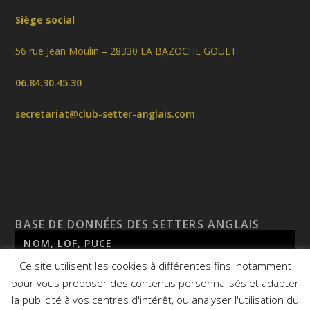
Siège social
56 rue Jean Moulin – 28330 LA BAZOCHE GOUET
06.84.30.45.30
secretariat@club-setter-anglais.com
BASE DE DONNÉES DES SETTERS ANGLAIS
Ce site utilisent les cookies à différentes fins, notamment
pour vous proposer des contenus personnalisés et adapter
la publicité à vos centres d'intérêt, ou analyser l'utilisation du