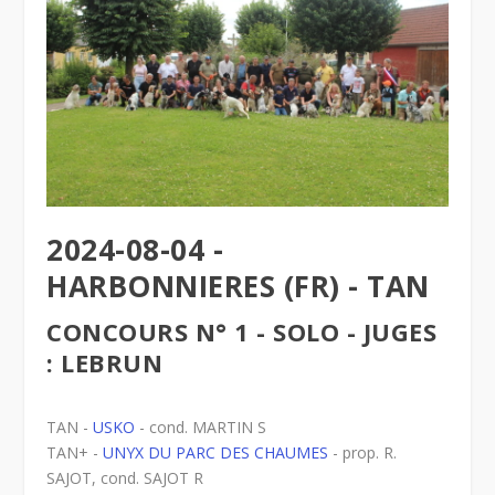
2024-08-04 -
HARBONNIERES (FR) - TAN
CONCOURS N° 1 - SOLO - JUGES
: LEBRUN
TAN -
USKO
- cond. MARTIN S
TAN+ -
UNYX DU PARC DES CHAUMES
- prop. R.
SAJOT, cond. SAJOT R