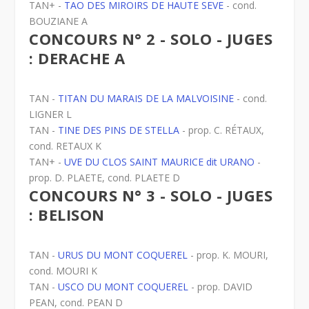
TAN+ -
TAO DES MIROIRS DE HAUTE SEVE
- cond.
BOUZIANE A
CONCOURS N° 2 - SOLO - JUGES
: DERACHE A
TAN -
TITAN DU MARAIS DE LA MALVOISINE
- cond.
LIGNER L
TAN -
TINE DES PINS DE STELLA
- prop. C. RÉTAUX,
cond. RETAUX K
TAN+ -
UVE DU CLOS SAINT MAURICE dit URANO
-
prop. D. PLAETE, cond. PLAETE D
CONCOURS N° 3 - SOLO - JUGES
: BELISON
TAN -
URUS DU MONT COQUEREL
- prop. K. MOURI,
cond. MOURI K
TAN -
USCO DU MONT COQUEREL
- prop. DAVID
PEAN, cond. PEAN D