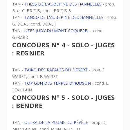
TAN -
THESS DE L'AUBEPINE DES HANNELLES
- prop.
B. et C. BRIOIS, cond. BRIOIS B
TAN -
TANGO DE L'AUBEPINE DES HANNELLES
- prop.
G. DOAL, cond. DOAL J
TAN -
UZES-JUDY DU MONT COQUEREL
- cond.
GERARD
CONCOURS N° 4 - SOLO - JUGES
: REGNIER
TAN -
TAIKO DES RAFALES DU DESERT
- prop. F.
WARET, cond. F. WARET
TAN -
TOP GUN DES TERRES D'HUDSON
- cond. L.
LEVILLAIN
CONCOURS N° 5 - SOLO - JUGES
: BENDRE
TAN -
ULTRA DE LA PLUME DU PÉVÈLE
- prop. D.
MONTAIGNE, cond. MONTAIGNE D