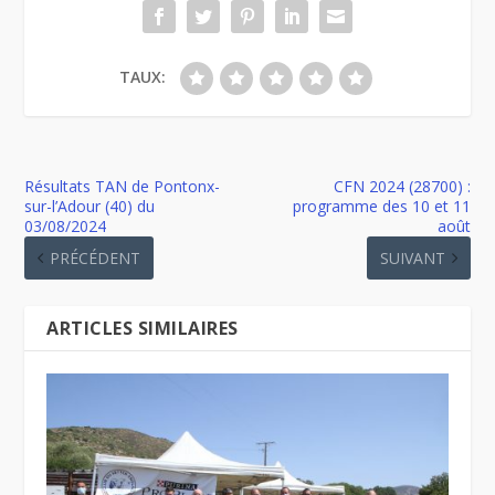
TAUX:
Résultats TAN de Pontonx-
CFN 2024 (28700) :
sur-l’Adour (40) du
programme des 10 et 11
03/08/2024
août
PRÉCÉDENT
SUIVANT
ARTICLES SIMILAIRES