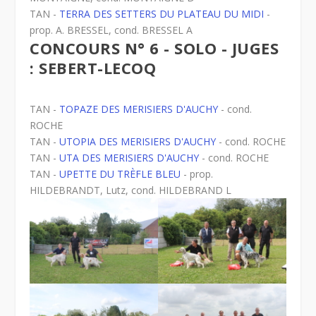
TAN -
TERRA DES SETTERS DU PLATEAU DU MIDI
-
prop. A. BRESSEL, cond. BRESSEL A
CONCOURS N° 6 - SOLO - JUGES
: SEBERT-LECOQ
TAN -
TOPAZE DES MERISIERS D'AUCHY
- cond.
ROCHE
TAN -
UTOPIA DES MERISIERS D'AUCHY
- cond. ROCHE
TAN -
UTA DES MERISIERS D'AUCHY
- cond. ROCHE
TAN -
UPETTE DU TRÈFLE BLEU
- prop.
HILDEBRANDT, Lutz, cond. HILDEBRAND L