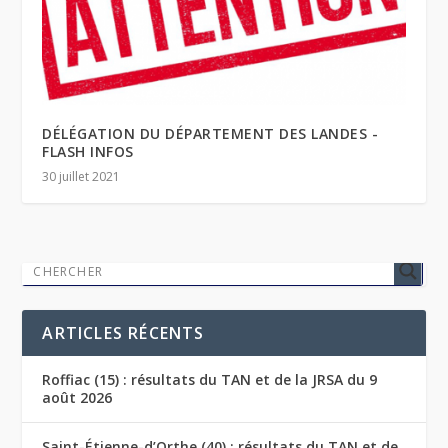
DÉLÉGATION DU DÉPARTEMENT DES LANDES -
FLASH INFOS
30 juillet 2021
ARTICLES RÉCENTS
Roffiac (15) : résultats du TAN et de la JRSA du 9
août 2026
Saint-Étienne-d’Orthe (40) : résultats du TAN et de