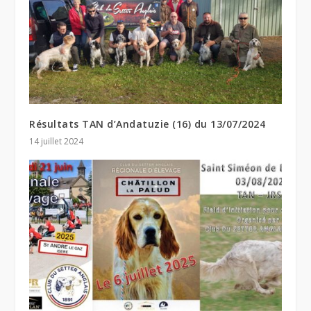
Résultats TAN d’Andatuzie (16) du 13/07/2024
14 juillet 2024