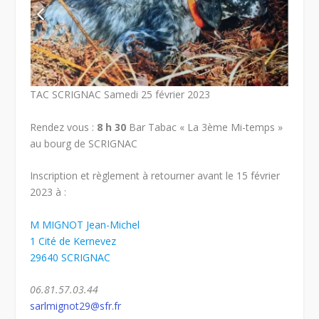
TAC SCRIGNAC Samedi 25 février 2023
Rendez vous :
8 h 30
Bar Tabac « La 3
ème
Mi-temps »
au bourg de SCRIGNAC
Inscription et règlement à retourner avant le 15 février
2023 à :
M MIGNOT Jean-Michel
1 Cité de Kernevez
29640 SCRIGNAC
06.81.57.03.44
sarlmignot29@sfr.fr