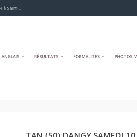
 à Saint-...
 ANGLAIS
RÉSULTATS
FORMALITÉS
PHOTOS-V
TAN (50) DANGY SAMEDI 10 