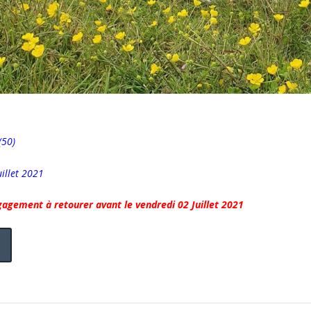
(50)
illet 2021
ngagement à retourer avant le vendredi 02 Juillet 2021