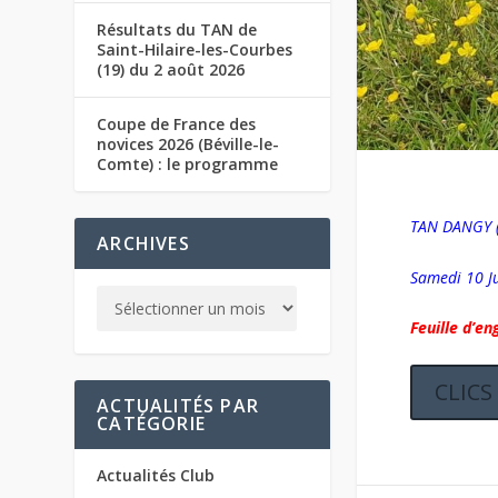
Résultats du TAN de
Saint-Hilaire-les-Courbes
(19) du 2 août 2026
Coupe de France des
novices 2026 (Béville-le-
Comte) : le programme
TAN DANGY 
ARCHIVES
Samedi 10 Ju
Feuille d’e
CLICS
ACTUALITÉS PAR
CATÉGORIE
Actualités Club