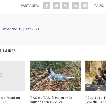
PARTAGER:
TAUX:
Dimanche 31 juillet 2021
MILAIRES
N de Mauron
TAC et TAN à Herm (40)
Résultats 
2026
samedi 19/10/2024
(26) du 04/