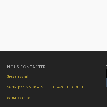
NOUS CONTACTER
Siège social
56 rue Jean Moulin – 28330 LA BAZOCHE GOUET
06.84.30.45.30