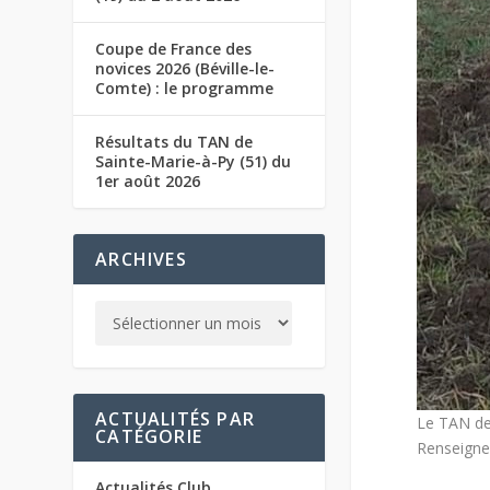
Coupe de France des
novices 2026 (Béville-le-
Comte) : le programme
Résultats du TAN de
Sainte-Marie-à-Py (51) du
1er août 2026
ARCHIVES
ACTUALITÉS PAR
Le TAN des
CATÉGORIE
Renseignem
Actualités Club