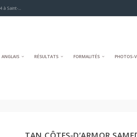
 à Saint-...
 ANGLAIS
RÉSULTATS
FORMALITÉS
PHOTOS-V
TAN CÔTES-D’ARMOR SAMED