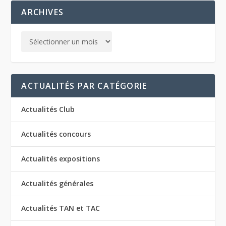
ARCHIVES
ACTUALITÉS PAR CATÉGORIE
Actualités Club
Actualités concours
Actualités expositions
Actualités générales
Actualités TAN et TAC