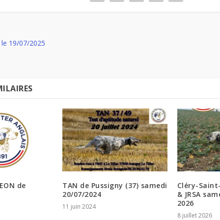
le 19/07/2025
MILAIRES
MEON de
TAN de Pussigny (37) samedi
Cléry-Saint
20/07/2024
& JRSA same
2026
11 juin 2024
8 juillet 2026