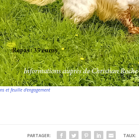
ns et feuille d’engagement
PARTAGER:
TAUX: