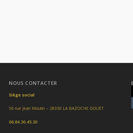
NOUS CONTACTER
Siège social
56 rue Jean Moulin – 28330 LA BAZOCHE GOUET
06.84.30.45.30