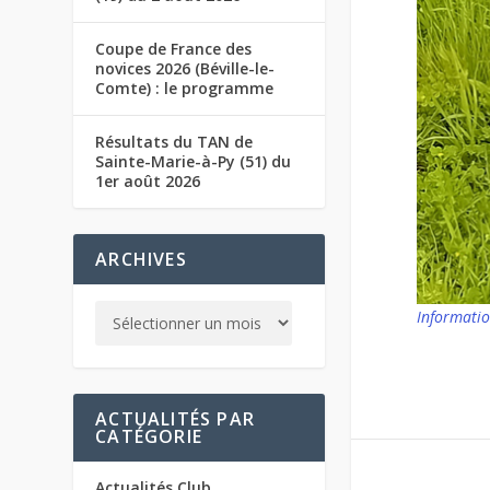
Coupe de France des
novices 2026 (Béville-le-
Comte) : le programme
Résultats du TAN de
Sainte-Marie-à-Py (51) du
1er août 2026
ARCHIVES
Informatio
ACTUALITÉS PAR
CATÉGORIE
Actualités Club