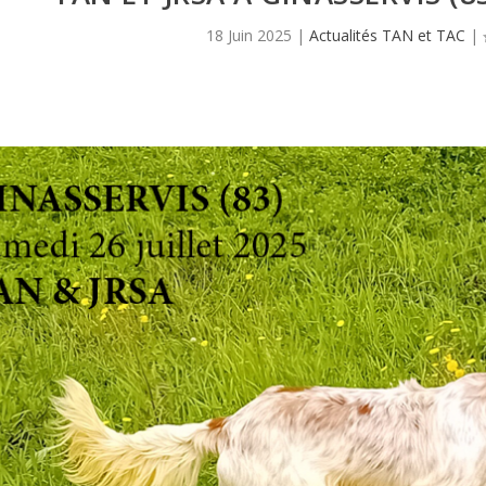
18 Juin 2025
|
Actualités TAN et TAC
|