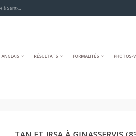
 à Saint-...
 ANGLAIS
RÉSULTATS
FORMALITÉS
PHOTOS-V
TAN ET JRSA À GINASSERVIS (83