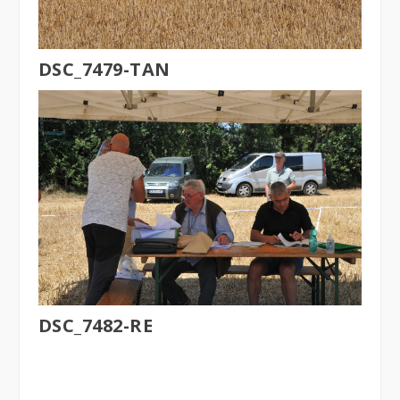
DSC_7479-TAN
DSC_7482-RE