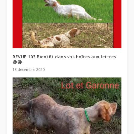
REVUE 103 Bientôt dans vos boîtes aux lettres
😃🤩
13 décembre 2020