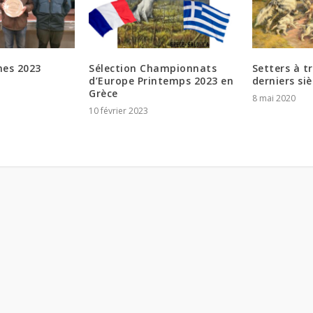
nes 2023
Sélection Championnats
Setters à t
d’Europe Printemps 2023 en
derniers siè
Grèce
8 mai 2020
10 février 2023