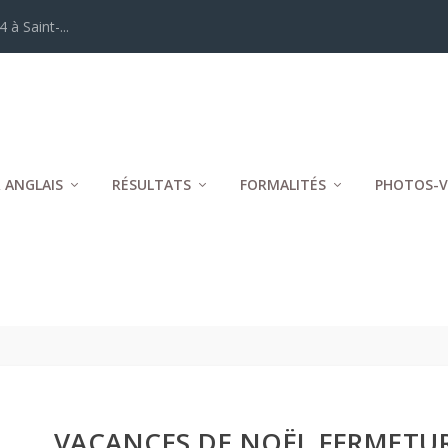
 à Saint-...
 ANGLAIS
RÉSULTATS
FORMALITÉS
PHOTOS-V
VACANCES DE NOËL FERMETUR