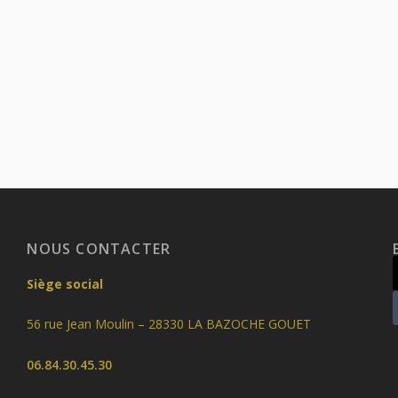
NOUS CONTACTER
Siège social
56 rue Jean Moulin – 28330 LA BAZOCHE GOUET
06.84.30.45.30