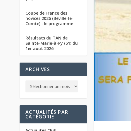
Coupe de France des
novices 2026 (Béville-le-
Comte) : le programme
Résultats du TAN de
Sainte-Marie-à-Py (51) du
1er août 2026
ARCHIVES
ACTUALITÉS PAR
CATÉGORIE
Actualités Club