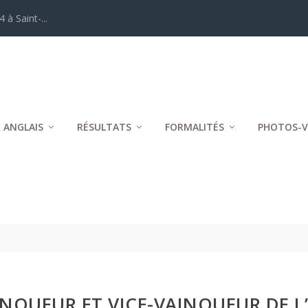
 à Saint-...
 ANGLAIS
RÉSULTATS
FORMALITÉS
PHOTOS-V
INQUEUR ET VICE-VAINQUEUR DE L