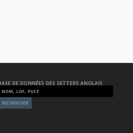
BASE DE DONNÉES DES SETTERS ANGLAIS