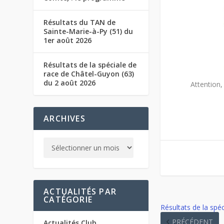
Résultats du TAN de
Sainte-Marie-à-Py (51) du
1er août 2026
Résultats de la spéciale de
race de Châtel-Guyon (63)
du 2 août 2026
Attention,
ARCHIVES
ACTUALITÉS PAR
CATÉGORIE
Résultats de la spéc
PRÉCÉDENT
Actualités Club