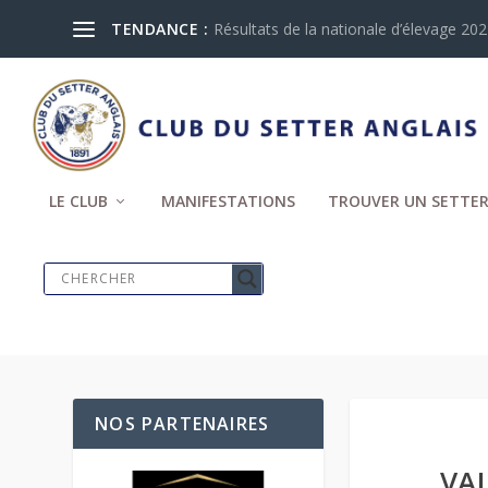
TENDANCE :
Résultats de la nationale d’élevage 2024
LE CLUB
MANIFESTATIONS
TROUVER UN SETTER
NOS PARTENAIRES
VA