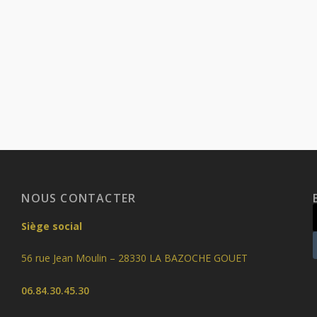
NOUS CONTACTER
Siège social
56 rue Jean Moulin – 28330 LA BAZOCHE GOUET
06.84.30.45.30