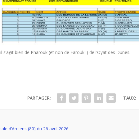
 il s’agit bien de Pharouk (et non de Farouk !) de l’Oyat des Dunes.
PARTAGER:
TAUX:
iale d’Amiens (80) du 26 avril 2026