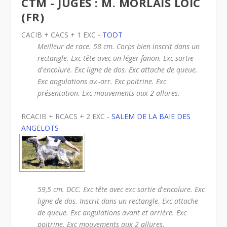
CTM - JUGES : M. MORLAIS LOIC
(FR)
CACIB + CACS + 1 EXC -
TODT
Meilleur de race. 58 cm. Corps bien inscrit dans un
rectangle. Exc tête avec un léger fanon. Exc sortie
d'encolure. Exc ligne de dos. Exc attache de queue.
Exc angulations av.-arr. Exc poitrine. Exc
présentation. Exc mouvements aux 2 allures.
RCACIB + RCACS + 2 EXC -
SALEM DE LA BAIE DES
ANGELOTS
59,5 cm. DCC. Exc tête avec exc sortie d'encolure. Exc
ligne de dos. Inscrit dans un rectangle. Exc attache
de queue. Exc angulations avant et arrière. Exc
poitrine. Exc mouvements aux 2 allures.