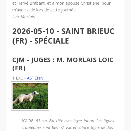
et Hervé Brabant, et à mon épouse Christiane, pour
m’avoir aidé lors de cette journée.
Loïc Morlais
2026-05-10 - SAINT BRIEUC
(FR) - SPÉCIALE
CJM - JUGES : M. MORLAIS LOIC
(FR)
1 EXC -
ASTENN
JCACIB. 61 cm. Exc tête avec léger fanon. Les lignes
crâniennes sont bien //. Exc encolure, ligne de dos,