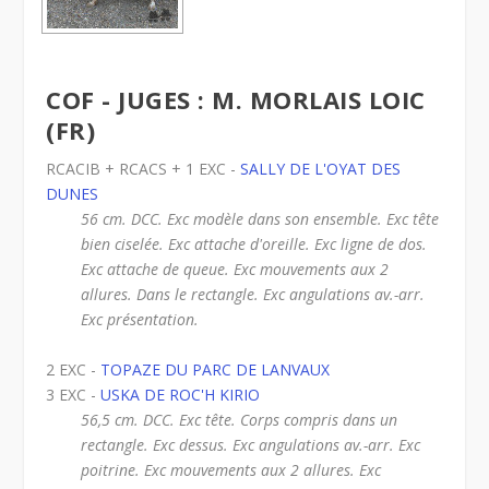
COF - JUGES : M. MORLAIS LOIC
(FR)
RCACIB + RCACS + 1 EXC -
SALLY DE L'OYAT DES
DUNES
56 cm. DCC. Exc modèle dans son ensemble. Exc tête
bien ciselée. Exc attache d'oreille. Exc ligne de dos.
Exc attache de queue. Exc mouvements aux 2
allures. Dans le rectangle. Exc angulations av.-arr.
Exc présentation.
2 EXC -
TOPAZE DU PARC DE LANVAUX
3 EXC -
USKA DE ROC'H KIRIO
56,5 cm. DCC. Exc tête. Corps compris dans un
rectangle. Exc dessus. Exc angulations av.-arr. Exc
poitrine. Exc mouvements aux 2 allures. Exc