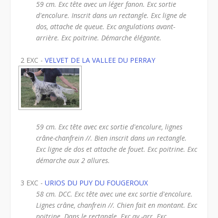
59 cm. Exc tête avec un léger fanon. Exc sortie
d'encolure. Inscrit dans un rectangle. Exc ligne de
dos, attache de queue. Exc angulations avant-
arrière. Exc poitrine. Démarche élégante.
2 EXC -
VELVET DE LA VALLEE DU PERRAY
59 cm. Exc tête avec exc sortie d'encolure, lignes
crâne-chanfrein //. Bien inscrit dans un rectangle.
Exc ligne de dos et attache de fouet. Exc poitrine. Exc
démarche aux 2 allures.
3 EXC -
URIOS DU PUY DU FOUGEROUX
58 cm. DCC. Exc tête avec une exc sortie d'encolure.
Lignes crâne, chanfrein //. Chien fait en montant. Exc
poitrine. Dans le rectangle. Exc av.-arr. Exc