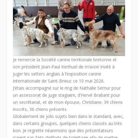
Je remercie la Société canine territoriale bretonne et
son président Jean-Paul Kerihuel de m’avoir invité à
juger les setters anglais à l’exposition canine
internationale de Saint-Brieuc ce 10 mai 2026.
J’étais accompagné sur le ring de Nathalie Semur pour
un assessorat de juge stagiaire, d’Hervé Brabant pour
un secrétariat, et de mon épouse, Christiane. 39 chiens
inscrits, 36 chiens présents.
Globalement de jolis sujets bien dans le standard, avec,
dans certains groupes, quelques chiens classés au très
bon. Je regrette néanmoins que des présentateurs
n’aient pas faits d’efforts de toilettage afin de mettre