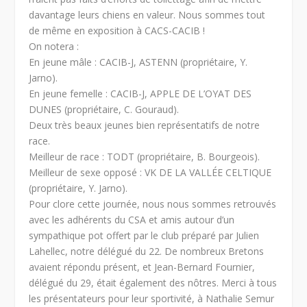
davantage leurs chiens en valeur. Nous sommes tout
de même en exposition à CACS-CACIB !
On notera :
En jeune mâle : CACIB-J, ASTENN (propriétaire, Y.
Jarno).
En jeune femelle : CACIB-J, APPLE DE L’OYAT DES
DUNES (propriétaire, C. Gouraud).
Deux très beaux jeunes bien représentatifs de notre
race.
Meilleur de race : TODT (propriétaire, B. Bourgeois).
Meilleur de sexe opposé : VK DE LA VALLÉE CELTIQUE
(propriétaire, Y. Jarno).
Pour clore cette journée, nous nous sommes retrouvés
avec les adhérents du CSA et amis autour d’un
sympathique pot offert par le club préparé par Julien
Lahellec, notre délégué du 22. De nombreux Bretons
avaient répondu présent, et Jean-Bernard Fournier,
délégué du 29, était également des nôtres. Merci à tous
les présentateurs pour leur sportivité, à Nathalie Semur