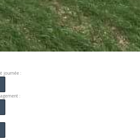
 journée :
gagement :