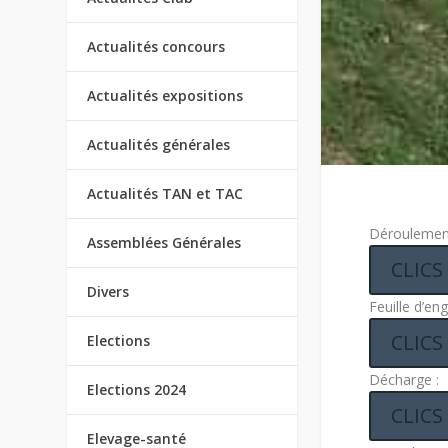
Actualités concours
Actualités expositions
Actualités générales
Actualités TAN et TAC
Déroulement
Assemblées Générales
CLICS
Divers
Feuille d’en
CLICS
Elections
Décharge :
Elections 2024
CLICS
Elevage-santé