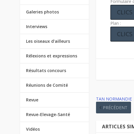
Formulaire 
CLICS
Galeries photos
Plan :
Interviews
CLICS
Les oiseaux d'ailleurs
Rélexions et expressions
Résultats concours
Réunions de Comité
TAN NORMANDIE
Revue
PRÉCÉDENT
Revue-Elevage-Santé
ARTICLES SI
Vidéos