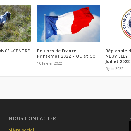
RANCE -CENTRE
Equipes de France
Régionale d
Printemps 2022 – QC et GQ
NEUVILLEY (
Juillet 2022
10 février 2022
6 juin 2022
NOUS CONTACTER
Siège social