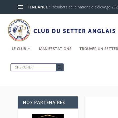
TENDANCE :
GOUTTE D’EAU ET TROPHÉE DES OIS
LE CLUB
MANIFESTATIONS
TROUVER UN SETTER
NOS PARTENAIRES