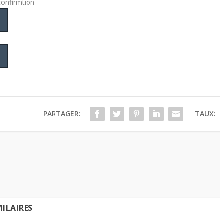
confirmtion
PARTAGER:
TAUX:
MILAIRES