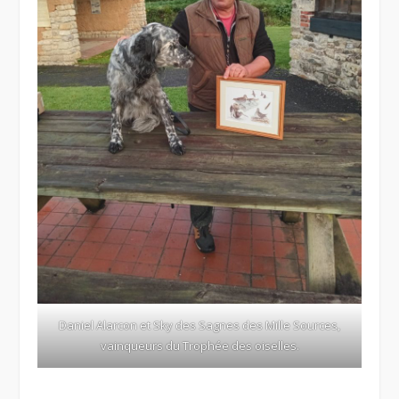
Daniel Alarcon et Sky des Sagnes des Mille Sources,
vainqueurs du Trophée des oiselles.