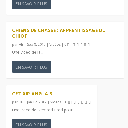
EN SAVOIR PLUS
CHIENS DE CHASSE : APPRENTISSAGE DU
CHIOT
par
HB
|
Sep 8, 2017
|
Vidéos
|
0
|
Une vidéo de la...
EN SAVOIR PLUS
CET AIR ANGLAIS
par
HB
|
Jan 12, 2017
|
Vidéos
|
0
|
Une vidéo de Nemrod Prod pour...
EN SAVOIR PLUS