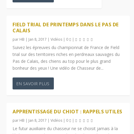
FIELD TRIAL DE PRINTEMPS DANS LE PAS DE
CALAIS
par
HB
|
Jan 8, 2017
|
Vidéos
|
0
|
Suivez les épreuves du championnat de France de Field
trial sur des territoires riches en perdreaux sauvages du
Pas de Calais, des chiens au top pour le plus grand
bonheur des yeux ! Une vidéo de Chasseur de...
EN SAVOIR PLUS
APPRENTISSAGE DU CHIOT : RAPPELS UTILES
par
HB
|
Jan 8, 2017
|
Vidéos
|
0
|
Le futur auxiliaire du chasseur ne se choisit jamais à la