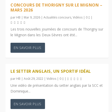
CONCOURS DE THORIGNY SUR LE MIGNON –
MARS 2026
par
HB
|
Mar 9, 2026
|
Actualités concours
,
Vidéos
|
0
|
Les trois nouvelles journées de concours de Thorigny sur
le Mignon dans les Deux-Sèvres ont été...
EN SAVOIR PLUS
LE SETTER ANGLAIS, UN SPORTIF IDÉAL
par
HB
|
Août 29, 2022
|
Vidéos
|
0
|
Une vidéo de présentation du setter anglais par la SCC et
Dominique...
EN SAVOIR PLUS