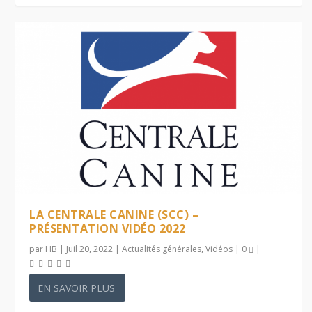
LA CENTRALE CANINE (SCC) –
PRÉSENTATION VIDÉO 2022
par
HB
|
Juil 20, 2022
|
Actualités générales
,
Vidéos
|
0
|
EN SAVOIR PLUS