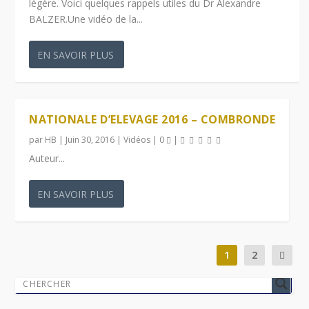
légère. Voici quelques rappels utiles du Dr Alexandre
BALZER.Une vidéo de la...
EN SAVOIR PLUS
NATIONALE D’ELEVAGE 2016 – COMBRONDE
par
HB
|
Juin 30, 2016
|
Vidéos
|
0
|
Auteur...
EN SAVOIR PLUS
1
2