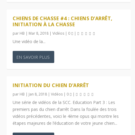
CHIENS DE CHASSE #4 : CHIENS D’ARRÊT,
INITIATION À LA CHASSE
par
HB
|
Mar 8, 2018
|
Vidéos
|
0
|
Une vidéo de la...
EN SAVOIR PLUS
INITIATION DU CHIEN D’ARRÊT
par
HB
|
Jan 8, 2018
|
Vidéos
|
0
|
Une série de vidéos de la SCC. Education Part 3 : Les
premiers pas du chien d’arrêt Dans la foulée des trois
vidéos précédentes, voici le 4ème opus qui montre les
étapes majeures de l’éducation de votre jeune chien...