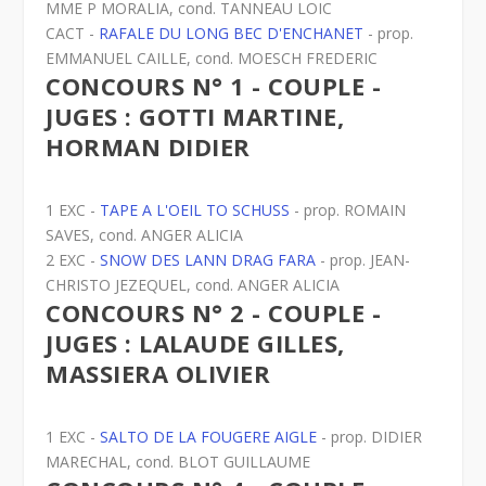
MME P MORALIA, cond. TANNEAU LOIC
CACT -
RAFALE DU LONG BEC D'ENCHANET
- prop.
EMMANUEL CAILLE, cond. MOESCH FREDERIC
CONCOURS N° 1 - COUPLE -
JUGES : GOTTI MARTINE,
HORMAN DIDIER
1 EXC -
TAPE A L'OEIL TO SCHUSS
- prop. ROMAIN
SAVES, cond. ANGER ALICIA
2 EXC -
SNOW DES LANN DRAG FARA
- prop. JEAN-
CHRISTO JEZEQUEL, cond. ANGER ALICIA
CONCOURS N° 2 - COUPLE -
JUGES : LALAUDE GILLES,
MASSIERA OLIVIER
1 EXC -
SALTO DE LA FOUGERE AIGLE
- prop. DIDIER
MARECHAL, cond. BLOT GUILLAUME