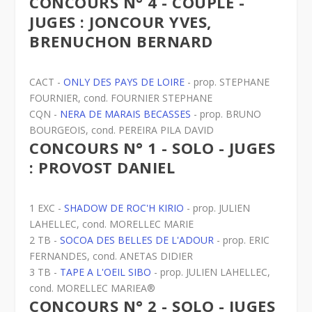
CONCOURS N° 4 - COUPLE -
JUGES : JONCOUR YVES,
BRENUCHON BERNARD
CACT -
ONLY DES PAYS DE LOIRE
- prop. STEPHANE
FOURNIER, cond. FOURNIER STEPHANE
CQN -
NERA DE MARAIS BECASSES
- prop. BRUNO
BOURGEOIS, cond. PEREIRA PILA DAVID
CONCOURS N° 1 - SOLO - JUGES
: PROVOST DANIEL
1 EXC -
SHADOW DE ROC'H KIRIO
- prop. JULIEN
LAHELLEC, cond. MORELLEC MARIE
2 TB -
SOCOA DES BELLES DE L'ADOUR
- prop. ERIC
FERNANDES, cond. ANETAS DIDIER
3 TB -
TAPE A L'OEIL SIBO
- prop. JULIEN LAHELLEC,
cond. MORELLEC MARIEA®
CONCOURS N° 2 - SOLO - JUGES