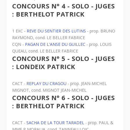
CONCOURS N° 4 - SOLO - JUGES
: BERTHELOT PATRICK
1 EXC -
REVE DU SENTIER DES LUTINS
- prop. BRUNO
RAYMOND, cond. LE BELLER FABRICE
CQN -
PAGAN DE L'ANSE DU GUILLEC
- prop. LOUIS
QUEAU, cond. LE BELLER FABRICE
CONCOURS N° 5 - SOLO - JUGES
: LONDEIX PATRICK
CACT -
REPLAY DU CRAGOU
- prop. JEAN-MICHEL
MIGNOT, cond. MIGNOT JEAN-MICHEL
CONCOURS N° 6 - SOLO - JUGES
: BERTHELOT PATRICK
CACT -
SACHA DE LA TOUR TARADEL
- prop. PAUL &
MME P MORALIA, cond. TANNEAU LOIC