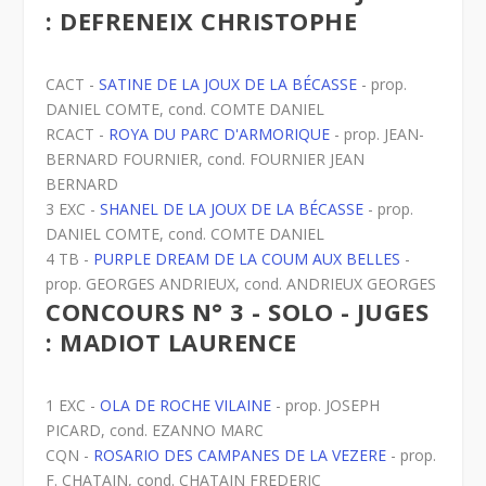
: DEFRENEIX CHRISTOPHE
CACT -
SATINE DE LA JOUX DE LA BÉCASSE
- prop.
DANIEL COMTE, cond. COMTE DANIEL
RCACT -
ROYA DU PARC D'ARMORIQUE
- prop. JEAN-
BERNARD FOURNIER, cond. FOURNIER JEAN
BERNARD
3 EXC -
SHANEL DE LA JOUX DE LA BÉCASSE
- prop.
DANIEL COMTE, cond. COMTE DANIEL
4 TB -
PURPLE DREAM DE LA COUM AUX BELLES
-
prop. GEORGES ANDRIEUX, cond. ANDRIEUX GEORGES
CONCOURS N° 3 - SOLO - JUGES
: MADIOT LAURENCE
1 EXC -
OLA DE ROCHE VILAINE
- prop. JOSEPH
PICARD, cond. EZANNO MARC
CQN -
ROSARIO DES CAMPANES DE LA VEZERE
- prop.
F. CHATAIN, cond. CHATAIN FREDERIC