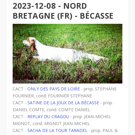
2023-12-08 - NORD
BRETAGNE (FR) - BÉCASSE
CACT -
ONLY DES PAYS DE LOIRE
- prop. STEPHANE
FOURNIER, cond. FOURNIER STEPHANE
CACT -
SATINE DE LA JOUX DE LA BÉCASSE
- prop.
DANIEL COMTE, cond. COMTE DANIEL
CACT -
REPLAY DU CRAGOU
- prop. JEAN-MICHEL
MIGNOT, cond. MIGNOT JEAN-MICHEL
CACT -
SACHA DE LA TOUR TARADEL
- prop. PAUL &