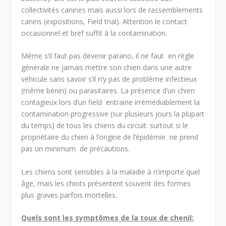
collectivités canines mais aussi lors de rassemblements
canins (expositions, Field trial). Attention le contact
occasionnel et bref suffit à la contamination.
Même s’il faut pas devenir parano, il ne faut en règle
générale ne jamais mettre son chien dans une autre
véhicule sans savoir s’il n’y pas de problème infectieux
(même bénin) ou parasitaires. La présence d’un chien
contagieux lors d’un field entraine irrémédiablement la
contamination progressive (sur plusieurs jours la plupart
du temps) de tous les chiens du circuit: surtout si le
propriétaire du chien à l’origine de l’épidémie ne prend
pas un minimum de précautions.
Les chiens sont sensibles à la maladie à n’importe quel
âge, mais les chiots présentent souvent des formes
plus graves parfois mortelles.
Quels sont les symptômes de la toux de chenil: