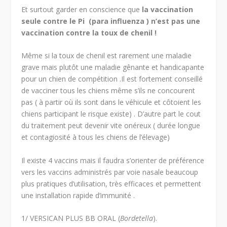
Et surtout garder en conscience que
la vaccination
seule contre le Pi (para influenza ) n’est pas une
vaccination contre la toux de chenil !
Même si la toux de chenil est rarement une maladie
grave mais plutôt une maladie gênante et handicapante
pour un chien de compétition .Il est fortement conseillé
de vacciner tous les chiens même s’ils ne concourent
pas ( à partir où ils sont dans le véhicule et côtoient les
chiens participant le risque existe) . D’autre part le cout
du traitement peut devenir vite onéreux ( durée longue
et contagiosité à tous les chiens de l’élevage)
Il existe 4 vaccins mais il faudra s’orienter de préférence
vers les vaccins administrés par voie nasale beaucoup
plus pratiques d’utilisation, très efficaces et permettent
une installation rapide d’immunité .
1/ VERSICAN PLUS BB ORAL (
Bordetella
).