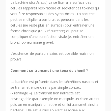
La bactérie (
Bordetella
) va se fixer à la surface des
cellules l’appareil respiratoire et sécréter des toxines qui
vont être responsables des symptômes . La bactérie
peut se multiplier à bas bruit et pénétrer dans les
cellules (ne reste plus en surface) pour entrainer une
forme chronique (toux récurrente) ou peut se
compliquer d’une surinfection virale (et entraîner une
bronchopneumonie grave).
L’existence de porteurs sains est possible mais non
prouvé
Comment se transmet une toux de chenil ?
La bactérie est présente dans les sécrétions nasales et
se transmet entre chiens par simple contact
(« reniflage »). La transmission indirecte est
envisageable (par exemple on manipule un chien atteint
puis on en manipule un autre et on lui transmet ainsi la
bactérie). Elle est le plus souvent associée aux