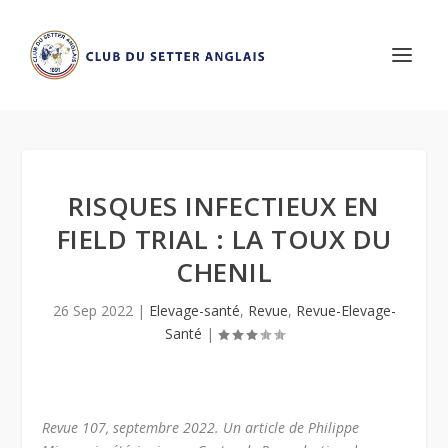
RISQUES INFECTIEUX EN
FIELD TRIAL : LA TOUX DU
CHENIL
26 Sep 2022
|
Elevage-santé
,
Revue
,
Revue-Elevage-
Santé
|
Revue 107, septembre 2022. Un article de Philippe