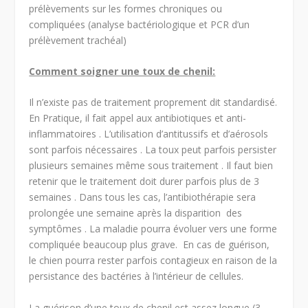
prélèvements sur les formes chroniques ou
compliquées (analyse bactériologique et PCR d’un
prélèvement trachéal)
Comment soigner une toux de chenil:
Il n’existe pas de traitement proprement dit standardisé.
En Pratique, il fait appel aux antibiotiques et anti-
inflammatoires . L’utilisation d’antitussifs et d’aérosols
sont parfois nécessaires . La toux peut parfois persister
plusieurs semaines même sous traitement . Il faut bien
retenir que le traitement doit durer parfois plus de 3
semaines . Dans tous les cas, l’antibiothérapie sera
prolongée une semaine après la disparition des
symptômes . La maladie pourra évoluer vers une forme
compliquée beaucoup plus grave. En cas de guérison,
le chien pourra rester parfois contagieux en raison de la
persistance des bactéries à l’intérieur de cellules.
La guérison d’une toux de chenil est assez longue (3