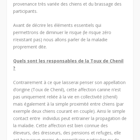
provenance très variée des chiens et du brassage des
participants.
Avant de décrire les éléments essentiels qui
permettrons de diminuer le risque (le risque zéro
n’existant pas) nous allons parler de la maladie
proprement dite.
Quels sont les responsables de la Toux de Chenil
?
Contrairement à ce que laisserai penser son appellation
d’origine (Toux de Chenil), cette affection canine n’est
pas uniquement reliée à la vie en collectivité (chenil)
mais également à la simple proximité entre chiens (par
exemple deux chiens courant en couple). Ainsi le simple
contact entre individus peut entrainer la propagation de
la maladie. Cette affection est bien connue des
éleveurs, des dresseurs, des pensions et refuges, elle
est beaucoup moins du propriétaire particulier ou de