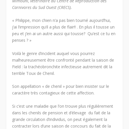
Mimouni, vétérinaire au Centre de Reproduction des
Carnivores du Sud Ouest (CRECS).
« Philippe, mon chien n’a pas bien tourné aujourd’hui,
j’ai l’impression qu’il a plus de flair!! . En plus il tousse un
peu et j’en ai un autre aussi qui tousse? Qu’est ce tu en
penses ? »
Voilà le genre d’incident auquel vous pourrez
malheureusement être confronté pendant la saison de
Field : la trachéobronchite infectieuse autrement dit la
terrible Toux de Chenil.
Son appellation « de chenil » pour bien insister sur le
caractère très contagieux de cette affection.
Si c’est une maladie que l’on trouve plus régulièrement
dans les chenils de pension et d’élevage du fait de la
grande circulation d’individus, on peut également la
contracter lors d’une saison de concours du fait de la