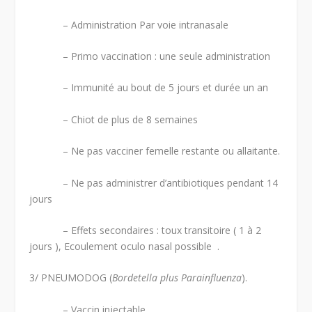
– Administration Par voie intranasale
– Primo vaccination : une seule administration
– Immunité au bout de 5 jours et durée un an
– Chiot de plus de 8 semaines
– Ne pas vacciner femelle restante ou allaitante.
– Ne pas administrer d’antibiotiques pendant 14
jours
– Effets secondaires : toux transitoire ( 1 à 2
jours ), Ecoulement oculo nasal possible .
3/ PNEUMODOG (
Bordetella plus Parainfluenza
).
– Vaccin injectable