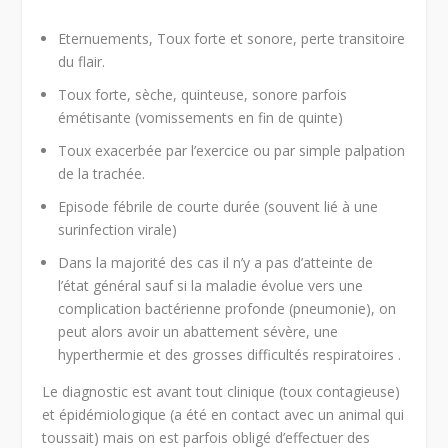
Eternuements, Toux forte et sonore, perte transitoire
du flair.
Toux forte, sèche, quinteuse, sonore parfois
émétisante (vomissements en fin de quinte)
Toux exacerbée par l’exercice ou par simple palpation
de la trachée.
Episode fébrile de courte durée (souvent lié à une
surinfection virale)
Dans la majorité des cas il n’y a pas d’atteinte de
l’état général sauf si la maladie évolue vers une
complication bactérienne profonde (pneumonie), on
peut alors avoir un abattement sévère, une
hyperthermie et des grosses difficultés respiratoires .
Le diagnostic est avant tout clinique (toux contagieuse)
et épidémiologique (a été en contact avec un animal qui
toussait) mais on est parfois obligé d’effectuer des