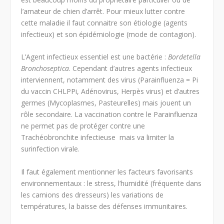
l’amateur de chien d’arrêt. Pour mieux lutter contre
cette maladie il faut connaitre son étiologie (agents
infectieux) et son épidémiologie (mode de contagion).
L’Agent infectieux essentiel est une bactérie :
Bordetella
Bronchoseptica
. Cependant d’autres agents infectieux
interviennent, notamment des virus (Parainfluenza = Pi
du vaccin CHLPPi, Adénovirus, Herpès virus) et d’autres
germes (Mycoplasmes, Pasteurelles) mais jouent un
rôle secondaire. La vaccination contre le Parainfluenza
ne permet pas de protéger contre une
Trachéobronchite infectieuse mais va limiter la
surinfection virale.
Il faut également mentionner les facteurs favorisants
environnementaux : le stress, l’humidité (fréquente dans
les camions des dresseurs) les variations de
températures, la baisse des défenses immunitaires.