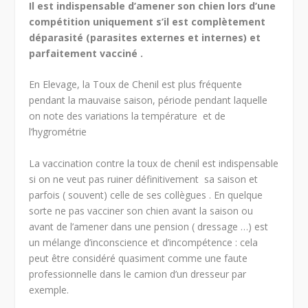
Il est indispensable d’amener son chien lors d’une
compétition uniquement s’il est complètement
déparasité (parasites externes et internes) et
parfaitement vacciné .
En Elevage, la Toux de Chenil est plus fréquente
pendant la mauvaise saison, période pendant laquelle
on note des variations la température et de
l’hygrométrie
La vaccination contre la toux de chenil est indispensable
si on ne veut pas ruiner définitivement sa saison et
parfois ( souvent) celle de ses collègues . En quelque
sorte ne pas vacciner son chien avant la saison ou
avant de l’amener dans une pension ( dressage …) est
un mélange d’inconscience et d’incompétence : cela
peut être considéré quasiment comme une faute
professionnelle dans le camion d’un dresseur par
exemple.