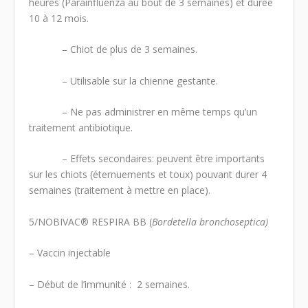
heures (Parainfluenza au bout de 3 semaines) et durée
10 à 12 mois.
– Chiot de plus de 3 semaines.
– Utilisable sur la chienne gestante.
– Ne pas administrer en même temps qu’un
traitement antibiotique.
– Effets secondaires: peuvent être importants
sur les chiots (éternuements et toux) pouvant durer 4
semaines (traitement à mettre en place).
5/NOBIVAC
®
RESPIRA BB (
Bordetella bronchoseptica)
– Vaccin injectable
– Début de l’immunité : 2 semaines.